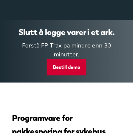
Slutt å logge varer i et ark.
Forstå FP Trax på mindre enn 30
minutter.
Bestill demo
Programvare for
pakkesporing for sykehus,