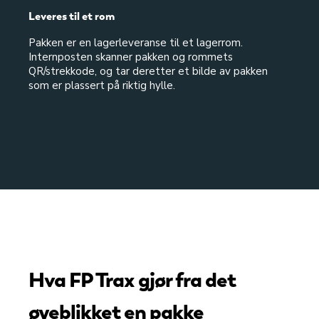
Leveres til et rom
Pakken er en lagerleveranse til et lagerrom.
Internposten skanner pakken og rommets
QR/strekkode, og tar deretter et bilde av pakken
som er plassert på riktig hylle.
Hva FP Trax gjør fra det
øyeblikket en pakke