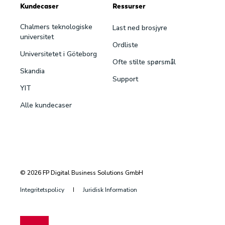
Kundecaser
Ressurser
Chalmers teknologiske
Last ned brosjyre
universitet
Ordliste
Universitetet i Göteborg
Ofte stilte spørsmål
Skandia
Support
YIT
Alle kundecaser
© 2026 FP Digital Business Solutions GmbH
Integritetspolicy
Juridisk Information