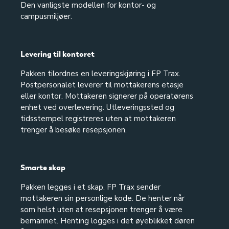
Den vanligste modellen for kontor- og
campusmiljøer.
Levering til kontoret
Pakken tilordnes en leveringskjøring i FP Trax.
Postpersonalet leverer til mottakerens etasje
eller kontor. Mottakeren signerer på operatørens
enhet ved overlevering. Utleveringssted og
tidsstempel registreres uten at mottakeren
trenger å besøke resepsjonen.
Smarte skap
Pakken legges i et skap. FP Trax sender
mottakeren sin personlige kode. De henter når
som helst uten at resepsjonen trenger å være
bemannet. Henting logges i det øyeblikket døren