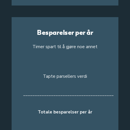
Besparelser per år
Timer spart til å gjøre noe annet
Tapte parsellers verdi
_______________________________________
Totale besparelser per år