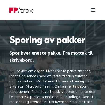
Sporing av pakker
Spor hver eneste pakke. Fra mottak til
skrivebord.
300 pakker om dagen. Hver eneste pakke skannes,
logges og sendes med et varsel før den forlater
mottaksdokken. Mottakeren blir varslet via e-post,
SMS eller Microsoft Teams. De kan hente pakken i
resepsjonen, få den levert til skrivebordet, hente den
i et smartskap eller sende den til en kollega. Uansett
metode registrerer FP Trax hvem som har mottatt