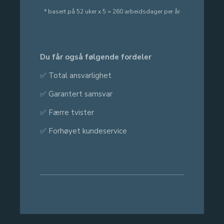
* basert på 52 uker x 5 = 260 arbeidsdager per år
Du får også følgende fordeler
✅ Total ansvarlighet
✅ Garantert samsvar
✅ Færre tvister
✅ Forhøyet kundeservice