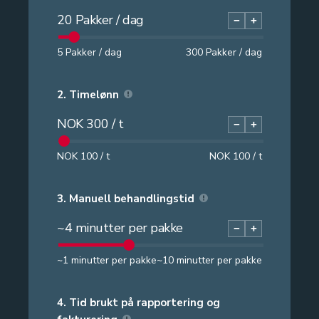
20
Pakker / dag
−
+
5
Pakker / dag
300
Pakker / dag
2.
Timelønn
NOK
300
/ t
−
+
NOK
100
/ t
NOK
100
/ t
3.
Manuell behandlingstid
~
4
minutter per pakke
−
+
~
1
minutter per pakke
~
10
minutter per pakke
4.
Tid brukt på rapportering og