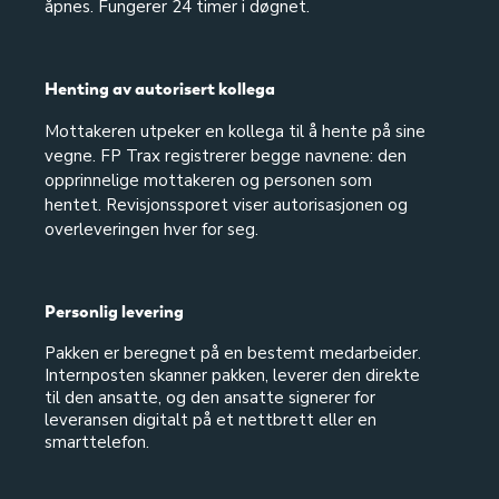
åpnes. Fungerer 24 timer i døgnet.
Henting av autorisert kollega
Mottakeren utpeker en kollega til å hente på sine
vegne. FP Trax registrerer begge navnene: den
opprinnelige mottakeren og personen som
hentet. Revisjonssporet viser autorisasjonen og
overleveringen hver for seg.
Personlig levering
Pakken er beregnet på en bestemt medarbeider.
Internposten skanner pakken, leverer den direkte
til den ansatte, og den ansatte signerer for
leveransen digitalt på et nettbrett eller en
smarttelefon.