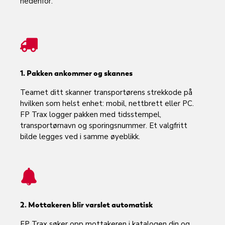
nedenfor.
1. Pakken ankommer og skannes
Teamet ditt skanner transportørens strekkode på
hvilken som helst enhet: mobil, nettbrett eller PC.
FP Trax logger pakken med tidsstempel,
transportørnavn og sporingsnummer. Et valgfritt
bilde legges ved i samme øyeblikk.
2. Mottakeren blir varslet automatisk
FP Trax søker opp mottakeren i katalogen din og