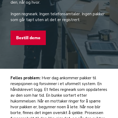
den, når og hvor.
Ingen regneark. Ingen telefonsamtaler. Ingen pakker
som går tapt uten at det er registrert.
Bestill demo
Felles problem:
Hver dag ankommer pakker til
resepsjonen og forsvinner i et uformelt system. En
håndskrevet logg. Et felles regneark som oppdateres
av den som har tid. En bunke sortert etter
hukommelsen. Når en mottaker ringer for å spørre
hvor pakken er, begynner noen å lete. Når noe blir
borte, finnes det ingen oversikt å sjekke. Prosessen