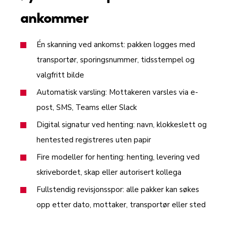
ankommer
Én skanning ved ankomst: pakken logges med
transportør, sporingsnummer, tidsstempel og
valgfritt bilde
Automatisk varsling: Mottakeren varsles via e-
post, SMS, Teams eller Slack
Digital signatur ved henting: navn, klokkeslett og
hentested registreres uten papir
Fire modeller for henting: henting, levering ved
skrivebordet, skap eller autorisert kollega
Fullstendig revisjonsspor: alle pakker kan søkes
opp etter dato, mottaker, transportør eller sted