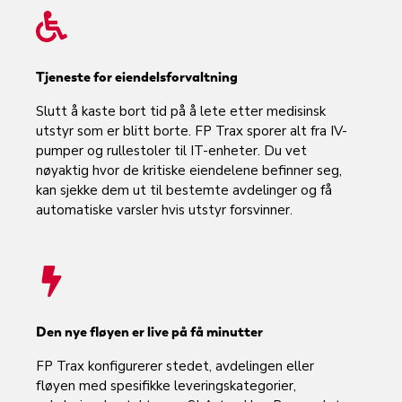
Tjeneste for eiendelsforvaltning
Slutt å kaste bort tid på å lete etter medisinsk
utstyr som er blitt borte. FP Trax sporer alt fra IV-
pumper og rullestoler til IT-enheter. Du vet
nøyaktig hvor de kritiske eiendelene befinner seg,
kan sjekke dem ut til bestemte avdelinger og få
automatiske varsler hvis utstyr forsvinner.
Den nye fløyen er live på få minutter
FP Trax konfigurerer stedet, avdelingen eller
fløyen med spesifikke leveringskategorier,