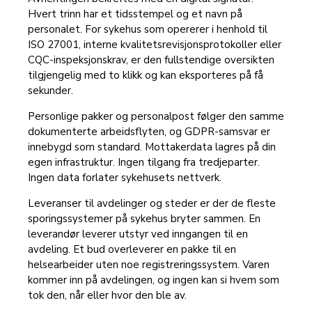
Hvert trinn har et tidsstempel og et navn på
personalet. For sykehus som opererer i henhold til
ISO 27001, interne kvalitetsrevisjonsprotokoller eller
CQC-inspeksjonskrav, er den fullstendige oversikten
tilgjengelig med to klikk og kan eksporteres på få
sekunder.
Personlige pakker og personalpost følger den samme
dokumenterte arbeidsflyten, og GDPR-samsvar er
innebygd som standard. Mottakerdata lagres på din
egen infrastruktur. Ingen tilgang fra tredjeparter.
Ingen data forlater sykehusets nettverk.
Leveranser til avdelinger og steder er der de fleste
sporingssystemer på sykehus bryter sammen. En
leverandør leverer utstyr ved inngangen til en
avdeling. Et bud overleverer en pakke til en
helsearbeider uten noe registreringssystem. Varen
kommer inn på avdelingen, og ingen kan si hvem som
tok den, når eller hvor den ble av.