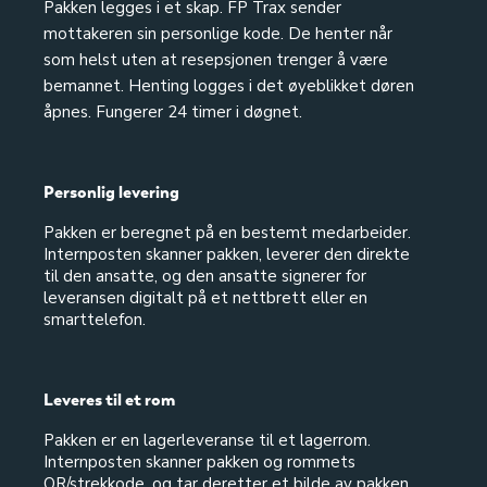
Pakken legges i et skap. FP Trax sender
mottakeren sin personlige kode. De henter når
som helst uten at resepsjonen trenger å være
bemannet. Henting logges i det øyeblikket døren
åpnes. Fungerer 24 timer i døgnet.
Personlig levering
Pakken er beregnet på en bestemt medarbeider.
Internposten skanner pakken, leverer den direkte
til den ansatte, og den ansatte signerer for
leveransen digitalt på et nettbrett eller en
smarttelefon.
Leveres til et rom
Pakken er en lagerleveranse til et lagerrom.
Internposten skanner pakken og rommets
QR/strekkode, og tar deretter et bilde av pakken