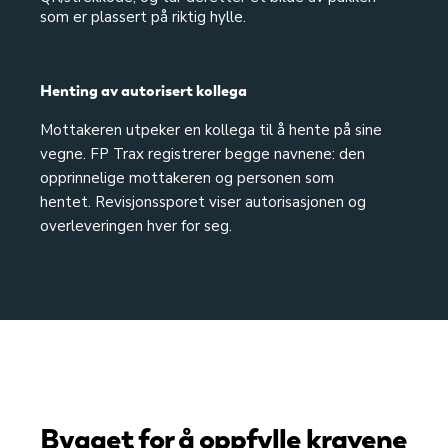
som er plassert på riktig hylle.
Henting av autorisert kollega
Mottakeren utpeker en kollega til å hente på sine
vegne. FP Trax registrerer begge navnene: den
opprinnelige mottakeren og personen som
hentet. Revisjonssporet viser autorisasjonen og
overleveringen hver for seg.
Bygget for å oppfylle kravene