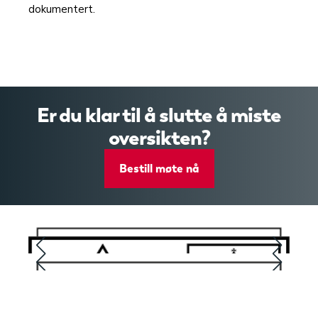
dokumentert.
Er du klar til å slutte å miste
oversikten?
Bestill møte nå