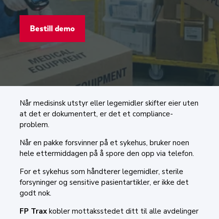
Bestill demo
Når medisinsk utstyr eller legemidler skifter eier uten
at det er dokumentert, er det et compliance-
problem.
Når en pakke forsvinner på et sykehus, bruker noen
hele ettermiddagen på å spore den opp via telefon.
For et sykehus som håndterer legemidler, sterile
forsyninger og sensitive pasientartikler, er ikke det
godt nok.
FP Trax
kobler mottaksstedet ditt til alle avdelinger