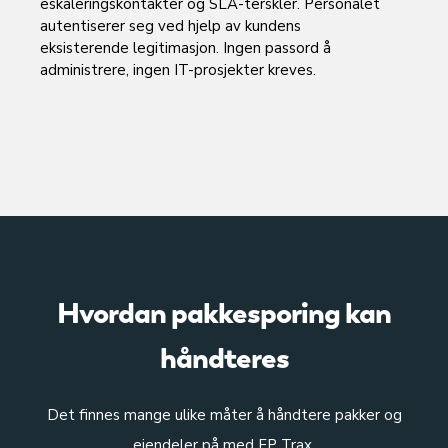
eskaleringskontakter og SLA-terskler. Personalet
autentiserer seg ved hjelp av kundens
eksisterende legitimasjon. Ingen passord å
administrere, ingen IT-prosjekter kreves.
Hvordan pakkesporing kan
håndteres
Det finnes mange ulike måter å håndtere pakker og
eiendeler på med FP Trax.