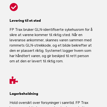
Levering til et sted
FP Trax bruker GLN-identifiserte sykehusrom for å
sikre at varene kommer til riktig sted. Når en
leveranse ankommer, skannes varen sammen med
rommets GLN-strekkode, og et bilde bekrefter at
den er plassert riktig. Systemet logger hvem som
har håndtert varen, og gir beskjed til rett person
om at den er levert til riktig rom.
Lagerbeholdning
Hold oversikt over forsyninger i sanntid. FP Trax