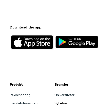
Download the app:
Produkt
Bransjer
Pakke­sporing
Universiteter
Eiendels­forvaltning
Sykehus