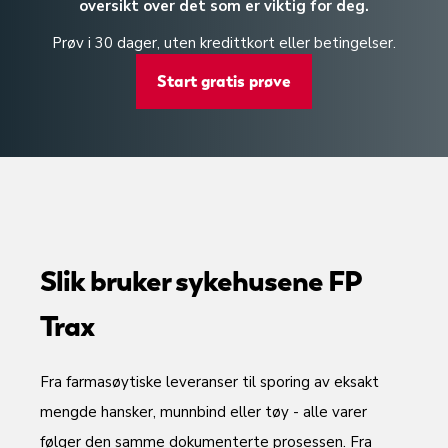
oversikt over det som er viktig for deg.
Prøv i 30 dager, uten kredittkort eller betingelser.
Start gratis prøve
Slik bruker sykehusene FP
Trax
Fra farmasøytiske leveranser til sporing av eksakt
mengde hansker, munnbind eller tøy - alle varer
følger den samme dokumenterte prosessen. Fra