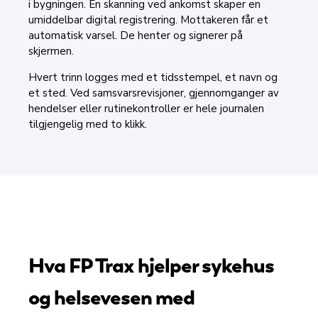
i bygningen. En skanning ved ankomst skaper en
umiddelbar digital registrering. Mottakeren får et
automatisk varsel. De henter og signerer på
skjermen.
Hvert trinn logges med et tidsstempel, et navn og
et sted. Ved samsvarsrevisjoner, gjennomganger av
hendelser eller rutinekontroller er hele journalen
tilgjengelig med to klikk.
Hva FP Trax hjelper sykehus
og helsevesen med