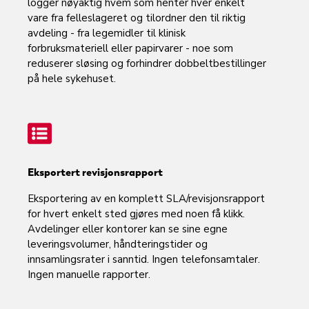
logger nøyaktig hvem som henter hver enkelt
vare fra felleslageret og tilordner den til riktig
avdeling - fra legemidler til klinisk
forbruksmateriell eller papirvarer - noe som
reduserer sløsing og forhindrer dobbeltbestillinger
på hele sykehuset.
Eksportert revisjonsrapport
Eksportering av en komplett SLA/revisjonsrapport
for hvert enkelt sted gjøres med noen få klikk.
Avdelinger eller kontorer kan se sine egne
leveringsvolumer, håndteringstider og
innsamlingsrater i sanntid. Ingen telefonsamtaler.
Ingen manuelle rapporter.