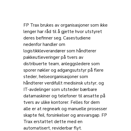
FP Trax brukes av organisasjoner som ikke
lenger har råd til å gjette hvor utstyret
deres befinner seg. Casestudiene
nedenfor handler om
logistikkleverandører som håndterer
pakkeutleveringer på tvers av
distribuerte team, anleggsledere som
sporer nøkler og adgangsutstyr på flere
steder, helseorganisasjoner som
håndterer verdifullt medisinsk utstyr, og
IT-avdelinger som utsteder bærbare
datamaskiner og telefoner til ansatte på
tvers av ulike kontorer. Felles for dem
alle er at regneark og manuelle prosesser
skapte feil, forsinkelser og ansvarsgap. FP
Trax erstattet dette med en
automatisert, reviderbar flyt.