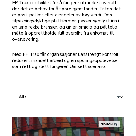
FP Trax er utviklet for å fungere utmerket overalt
der det er behov for å spore gjenstander. Enten det
er post, pakker eller eiendeler av høy verdi. Den
tilpasningsdyktige plattformen passer sømløst inn i
en lang rekke bransjer, og gir en smidig og pålitelig
måte å opprettholde full oversikt fra ankomst til
overlevering.
Med FP Trax får organisasjoner uanstrengt kontroll,
redusert manuelt arbeid og en sporingsopplevelse
som rett og slett fungerer. Uansett scenario.
TOUCH