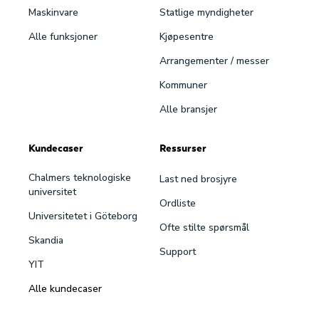
Maskinvare
Statlige myndigheter
Alle funksjoner
Kjøpesentre
Arrangementer / messer
Kommuner
Alle bransjer
Kundecaser
Ressurser
Chalmers teknologiske
Last ned brosjyre
universitet
Ordliste
Universitetet i Göteborg
Ofte stilte spørsmål
Skandia
Support
YIT
Alle kundecaser