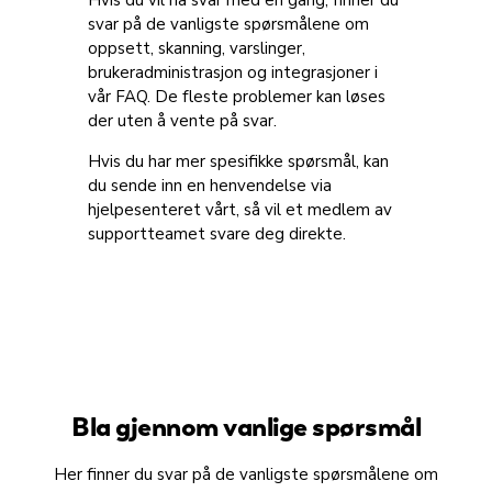
Hvis du vil ha svar med en gang, finner du
svar på de vanligste spørsmålene om
oppsett, skanning, varslinger,
brukeradministrasjon og integrasjoner i
vår FAQ. De fleste problemer kan løses
der uten å vente på svar.
Hvis du har mer spesifikke spørsmål, kan
du sende inn en henvendelse via
hjelpesenteret vårt, så vil et medlem av
supportteamet svare deg direkte.
Bla gjennom vanlige spørsmål
Her finner du svar på de vanligste spørsmålene om