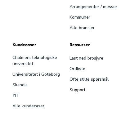
Arrangementer / messer
Kommuner
Alle bransjer
Kundecaser
Ressurser
Chalmers teknologiske
Last ned brosjyre
universitet
Ordliste
Universitetet i Göteborg
Ofte stilte spørsmål
Skandia
Support
YIT
Alle kundecaser