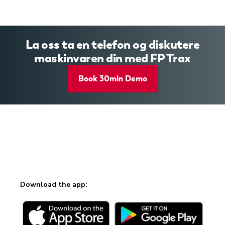
La oss ta en telefon og diskutere
maskinvaren din med FP Trax
Book 30min Demo
Download the app: