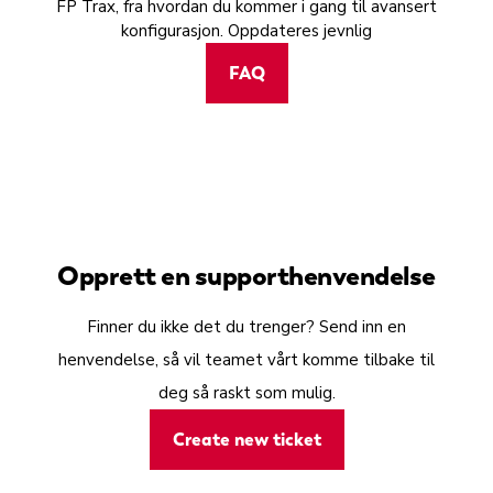
FP Trax, fra hvordan du kommer i gang til avansert
konfigurasjon. Oppdateres jevnlig
FAQ
Opprett en supporthenvendelse
Finner du ikke det du trenger? Send inn en
henvendelse, så vil teamet vårt komme tilbake til
deg så raskt som mulig.
Create new ticket