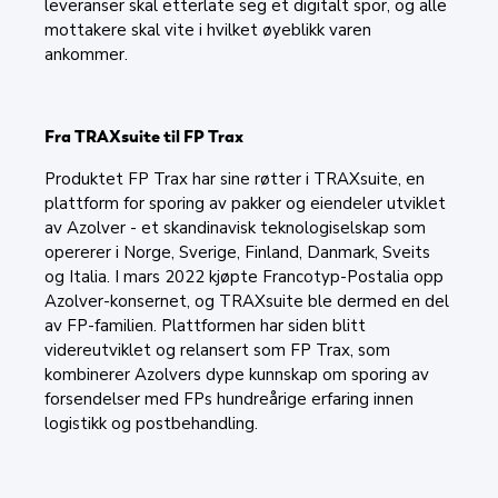
leveranser skal etterlate seg et digitalt spor, og alle
mottakere skal vite i hvilket øyeblikk varen
ankommer.
Fra TRAXsuite til FP Trax
Produktet FP Trax har sine røtter i TRAXsuite, en
plattform for sporing av pakker og eiendeler utviklet
av Azolver - et skandinavisk teknologiselskap som
opererer i Norge, Sverige, Finland, Danmark, Sveits
og Italia. I mars 2022 kjøpte Francotyp-Postalia opp
Azolver-konsernet, og TRAXsuite ble dermed en del
av FP-familien. Plattformen har siden blitt
videreutviklet og relansert som FP Trax, som
kombinerer Azolvers dype kunnskap om sporing av
forsendelser med FPs hundreårige erfaring innen
logistikk og postbehandling.