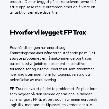
produkt. Den er bygget på en konsekvent evne til å
stille opp, løse reelle driftsproblemer og å være en
langsiktig samarbeidspartner.
Hvorfor vi bygget FP Trax
Posthåndteringen har endret seg.
Frankeringsmaskiner håndterer utgående post. Det
største problemet er nå innkommende post, som
pakker, utstyr, juridiske dokumenter, sensitive
forsendelser og interne leveranser som ankommer
hver dag uten noen form for logging, varsling og
bekreftelse av overlevering.
FP Trax
er svaret på dette problemet. En plattform
som bygger på den samme operasjonelle dybden
som har gjort FP til et betrodd navn innen europeisk
logistikk, men som er tilpasset en verden der alle