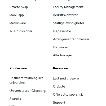
Smarte skap
Facility Management
Mobil app
Bedriftskontorer
Maskinvare
Statlige myndigheter
Alle funksjoner
Kjøpesentre
Arrangementer / messer
Kommuner
Alle bransjer
Kundecaser
Ressurser
Chalmers teknologiske
Last ned brosjyre
universitet
Ordliste
Universitetet i Göteborg
Ofte stilte spørsmål
Skandia
Support