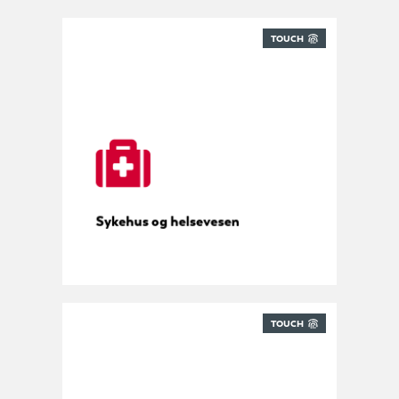
TOUCH
Sporing for sykehus
Sykehus og helsevesen
TOUCH
Pakkehåndtering på campus