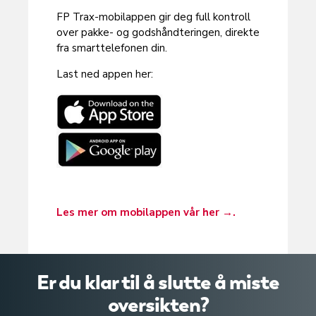
FP Trax-mobilappen gir deg full kontroll
over pakke- og godshåndteringen, direkte
fra smarttelefonen din.
Last ned appen her:
Les mer om mobilappen vår her →.
Er du klar til å slutte å miste
oversikten?