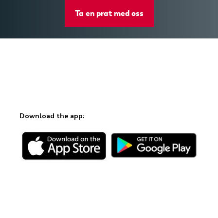
Ta en prat med oss
Download the app: