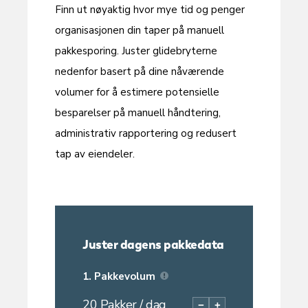
Finn ut nøyaktig hvor mye tid og penger
organisasjonen din taper på manuell
pakkesporing. Juster glidebryterne
nedenfor basert på dine nåværende
volumer for å estimere potensielle
besparelser på manuell håndtering,
administrativ rapportering og redusert
tap av eiendeler.
Juster dagens pakkedata
1.
Pakkevolum
20
Pakker / dag
−
+