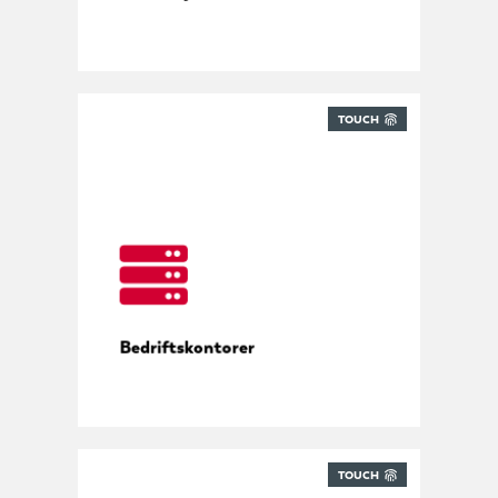
TOUCH
Alle leveranser under kontroll
Bedriftskontorer
TOUCH