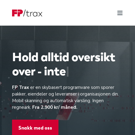
Hold alltid oversikt
over -
|
FP Trax
er en skybasert programvare som sporer
pakker, eiendeler og leveranser i organisasjonen din.
Mobil skanning og automatisk varsling. Ingen
regneark.
Fra 2.900 kr/ måned.
Snakk med oss