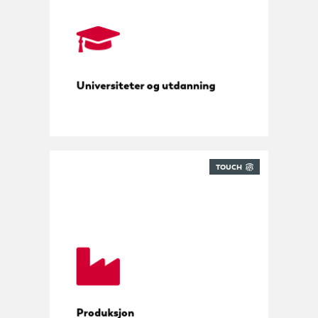
Universiteter og utdanning
TOUCH
Verktøy, deler og leveranser
Produksjon