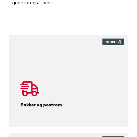
gode integrasjoner.
TOUCH
Spor alle innkommende pakker.
Pakker og postrom