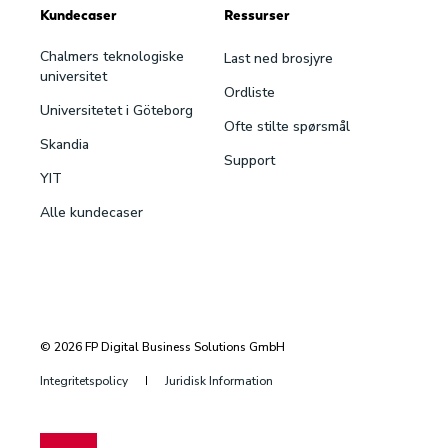
Kundecaser
Ressurser
Chalmers teknologiske
Last ned brosjyre
universitet
Ordliste
Universitetet i Göteborg
Ofte stilte spørsmål
Skandia
Support
YIT
Alle kundecaser
© 2026 FP Digital Business Solutions GmbH
Integritetspolicy
Juridisk Information