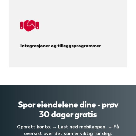
Integrasjoner og tilleggsprogrammer
Spor eiendelene dine - prøv
30 dager gratis
Opprett konto. → Last ned mobilappen. → Få
oversikt over det som er viktig for deg.