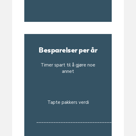
Besparelser per år
Timer spart til å gjøre noe
annet
Tapte pakkers verdi
_______________________________________