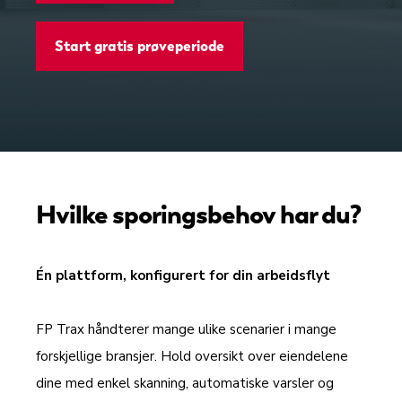
Start gratis prøveperiode
Hvilke sporingsbehov har du?
Én plattform, konfigurert for din arbeidsflyt
FP Trax håndterer mange ulike scenarier i mange
forskjellige bransjer. Hold oversikt over eiendelene
dine med enkel skanning, automatiske varsler og