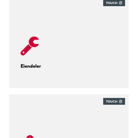
TOUCH
Ta kontroll på dine eiendeler:
Eiendeler
TOUCH
Spor hver eneste uniformssyklus.