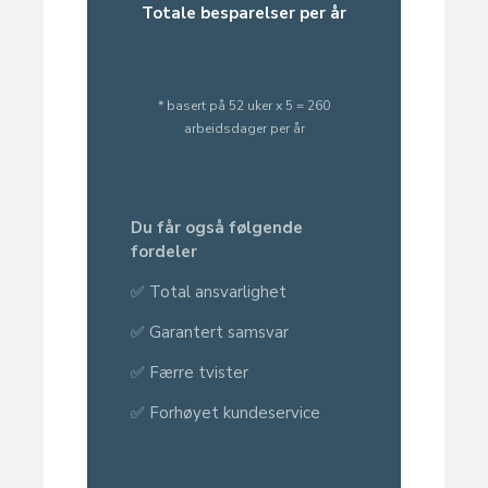
Totale besparelser per år
* basert på 52 uker x 5 = 260
arbeidsdager per år
Du får også følgende
fordeler
✅ Total ansvarlighet
✅ Garantert samsvar
✅ Færre tvister
✅ Forhøyet kundeservice