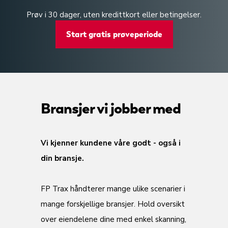
Prøv i 30 dager, uten kredittkort eller betingelser.
Start gratis prøveperiode
Bransjer vi jobber med
Vi kjenner kundene våre godt - også i
din bransje.
FP Trax håndterer mange ulike scenarier i
mange forskjellige bransjer. Hold oversikt
over eiendelene dine med enkel skanning,