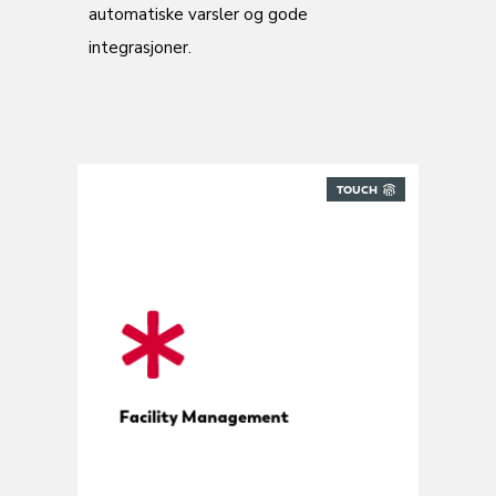
automatiske varsler og gode
integrasjoner.
TOUCH
Utviklet for FM-leverandører
Facility Management