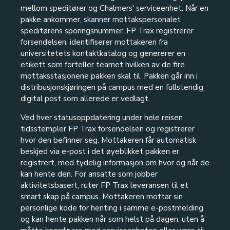
mellom speditører og Chalmers' serviceenhet. Når en
pakke ankommer, skanner mottakspersonalet
speditørens sporingsnummer. FP Trax registrerer
forsendelsen, identifiserer mottakeren fra
universitetets kontaktkatalog og genererer en
etikett som forteller teamet hvilken av de fire
mottaksstasjonene pakken skal til. Pakken går inn i
distribusjonskjøringen på campus med en fullstendig
digital post som allerede er vedlagt.
Ved hver statusoppdatering under hele reisen
tidsstempler FP Trax forsendelsen og registrerer
hvor den befinner seg. Mottakeren får automatisk
beskjed via e-post i det øyeblikket pakken er
registrert, med tydelig informasjon om hvor og når de
kan hente den. For ansatte som jobber
aktivitetsbasert, ruter FP Trax leveransen til et
smart skap på campus. Mottakeren mottar sin
personlige kode for henting i samme e-postmelding
og kan hente pakken når som helst på dagen, uten å