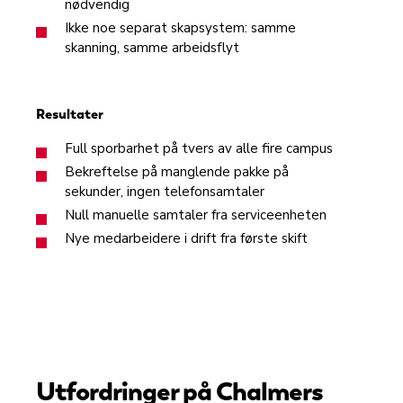
nødvendig
Ikke noe separat skapsystem: samme
skanning, samme arbeidsflyt
Resultater
Full sporbarhet på tvers av alle fire campus
Bekreftelse på manglende pakke på
sekunder, ingen telefonsamtaler
Null manuelle samtaler fra serviceenheten
Nye medarbeidere i drift fra første skift
Utfordringer på Chalmers