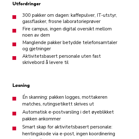
Utfordringer
300 pakker om dagen: kaffepulver, IT-utstyr,
gassflasker, frosne laboratorieprøver
Fire campus, ingen digital oversikt mellom
noen av dem
Manglende pakker betydde telefonsamtaler
og gjetninger
Aktivitetsbasert personale uten fast
skrivebord å levere til
Løsning
Én skanning: pakken logges, mottakeren
matches, rutingsetikett skrives ut
Automatisk e-postvarsling i det øyeblikket
pakken ankommer
Smart skap for aktivitetsbasert personale:
hentingskode via e-post, ingen koordinering