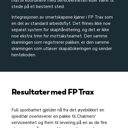
måtte koordinere med serviceenheten eller være til
stede på et bestemt sted.
Integrasjonen av smartskapene kjører i FP Trax som
en del av standard arbeidsflyt. Det finnes ikke noe
separat system for skaphåndtering, og det er ikke
noe ekstra trinn for mottaksteamet. Den samme
skanningen som registrerer pakken, er den samme
skanningen som utløser skapallokeringen og sender
hentekoden.
Resultater med FP Trax
Full sporbarhet gjelder nå fra det øyeblikket en
speditør overleverer en pakke til Chalmers'
serviceenhet og frem til levering på en av de fire