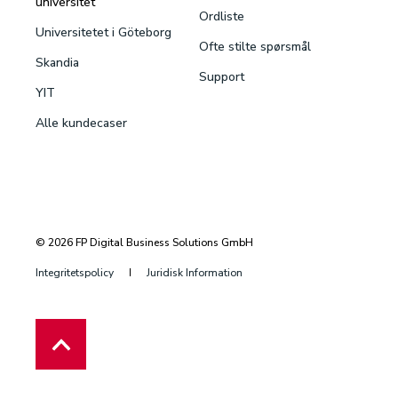
universitet
Ordliste
Universitetet i Göteborg
Ofte stilte spørsmål
Skandia
Support
YIT
Alle kundecaser
© 2026 FP Digital Business Solutions GmbH
Integritetspolicy
Juridisk Information