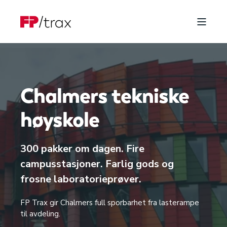
Chalmers tekniske
høyskole
300 pakker om dagen. Fire
campusstasjoner. Farlig gods og
frosne laboratorieprøver.
FP Trax gir Chalmers full sporbarhet fra lasterampe
til avdeling.