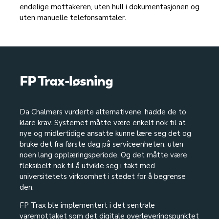
endelige mottakeren, uten hull i dokumentasjonen og
uten manuelle telefonsamtaler.
FP Trax-løsning
Da Chalmers vurderte alternativene, hadde de to
klare krav. Systemet måtte være enkelt nok til at
nye og midlertidige ansatte kunne lære seg det og
bruke det fra første dag på serviceenheten, uten
noen lang opplæringsperiode. Og det måtte være
fleksibelt nok til å utvikle seg i takt med
universitetets virksomhet i stedet for å begrense
den.
FP Trax ble implementert i det sentrale
varemottaket som det digitale overleveringspunktet