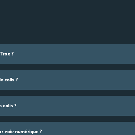
Trax ?
e colis ?
 colis ?
par voie numérique ?