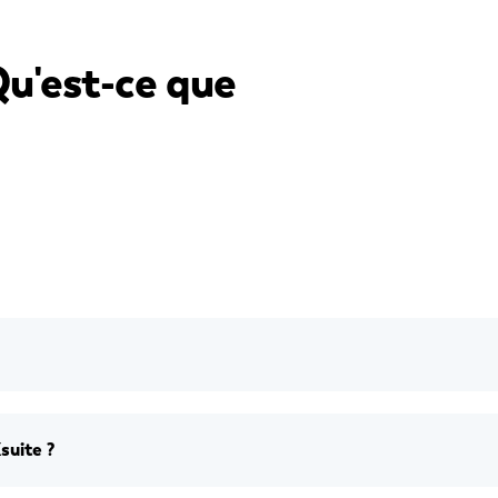
Qu'est-ce que
suite ?