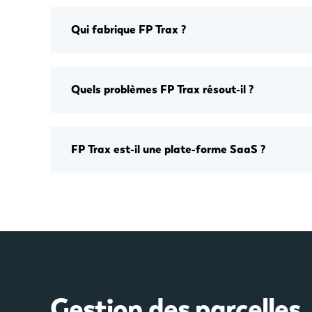
Qui fabrique FP Trax ?
Quels problèmes FP Trax résout-il ?
FP Trax est-il une plate-forme SaaS ?
Gestion des parcelles