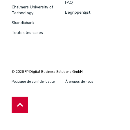
FAQ
Chalmers University of
Begrippenlijst
Technology
Skandiabank
Toutes les cases
© 2026 FP Digital Business Solutions GmbH
Politique de confidentialité
À propos de nous