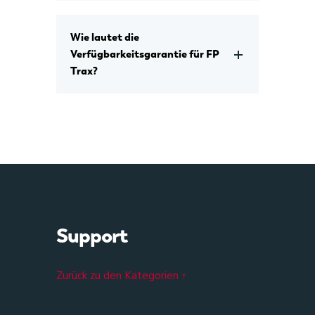
Wie lautet die
Verfügbarkeitsgarantie für FP
Trax?
Support
Zurück zu den Kategorien ↑