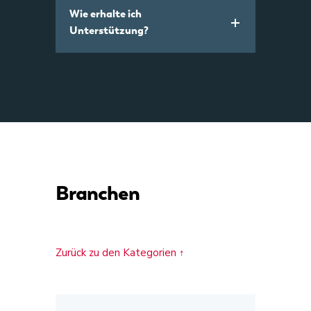
Wie erhalte ich
Unterstützung?
Branchen
Zurück zu den Kategorien ↑