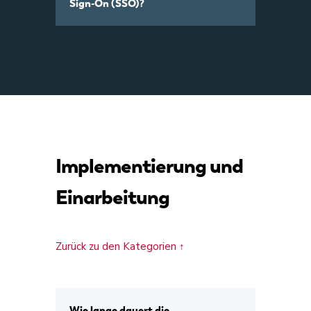
Sign-On (SSO)?
Implementierung und
Einarbeitung
Zurück zu den Kategorien ↑
Wie lange dauert die