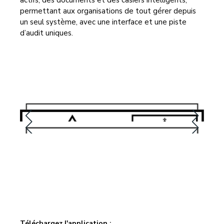
actifs, des documents et des casiers intelligents,
permettant aux organisations de tout gérer depuis
un seul système, avec une interface et une piste
d’audit uniques.
Téléchargez l'application :