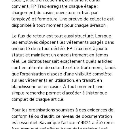
code QR ou d’un code PIN, au moment qui lui
convient. FP Trax enregistre chaque étape :
chargement du casier, ouverture, retrait par
l’employé et fermeture. Une preuve de collecte est
disponible à tout moment pour chaque livraison.
Le flux de retour est tout aussi structuré. Lorsque
les employés déposent les vêtements usagés dans
une unité de retour dédiée, FP Trax met à jour le
statut et maintient un enregistrement en temps
réel. Le distributeur sait exactement quels articles
sont en attente de collecte et de traitement, tandis
que l’organisation dispose d’une visibilité complète
sur les vêtements en utilisation, en transit, en
blanchisserie ou en casier. À tout moment, une
simple recherche permet d’accéder à l’historique
complet de chaque article.
Pour les organisations soumises à des exigences de
conformité ou d’audit, ce niveau de documentation
est essentiel. Savoir que l’article n°4821 a été remis