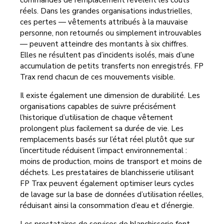
commandes de remplacement révèlent les coûts
réels. Dans les grandes organisations industrielles,
ces pertes — vêtements attribués à la mauvaise
personne, non retournés ou simplement introuvables
— peuvent atteindre des montants à six chiffres.
Elles ne résultent pas d’incidents isolés, mais d’une
accumulation de petits transferts non enregistrés. FP
Trax rend chacun de ces mouvements visible.
Il existe également une dimension de durabilité. Les
organisations capables de suivre précisément
l’historique d’utilisation de chaque vêtement
prolongent plus facilement sa durée de vie. Les
remplacements basés sur l’état réel plutôt que sur
l’incertitude réduisent l’impact environnemental :
moins de production, moins de transport et moins de
déchets. Les prestataires de blanchisserie utilisant
FP Trax peuvent également optimiser leurs cycles
de lavage sur la base de données d’utilisation réelles,
réduisant ainsi la consommation d’eau et d’énergie.