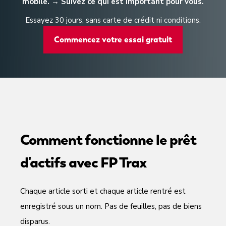
mobile. → Suivez ce qui est important pour vous.
Essayez 30 jours, sans carte de crédit ni conditions.
Commencez votre essai gratuit
Comment fonctionne le prêt
d'actifs avec FP Trax
Chaque article sorti et chaque article rentré est
enregistré sous un nom. Pas de feuilles, pas de biens
disparus.