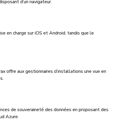
disposant d’un navigateur.
ise en charge sur iOS et Android, tandis que le
x offre aux gestionnaires d’installations une vue en
s.
xigences de souveraineté des données en proposant des
ud Azure.