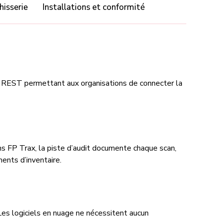
hisserie
Installations et conformité
 REST permettant aux organisations de connecter la
ns FP Trax, la piste d’audit documente chaque scan,
ents d’inventaire.
 Les logiciels en nuage ne nécessitent aucun