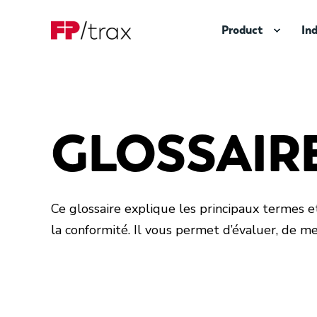
Product
In
GLOSSAIR
Ce glossaire explique les principaux termes et 
la conformité. Il vous permet d’évaluer, de m