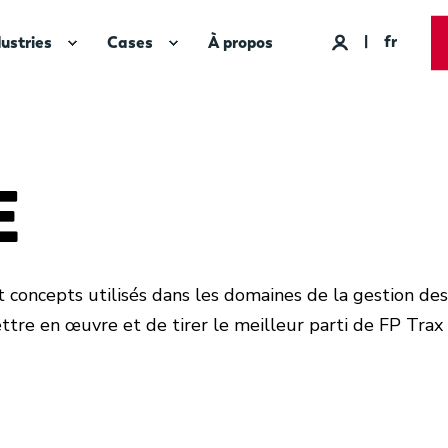
fr
dustries
Cases
À propos
E
concepts utilisés dans les domaines de la gestion des co
ettre en œuvre et de tirer le meilleur parti de FP Trax