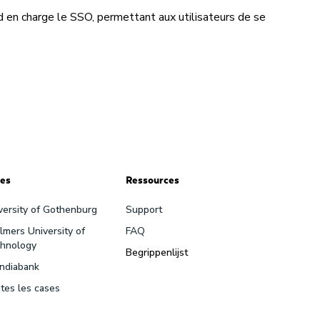
nd en charge le SSO, permettant aux utilisateurs de se
es
Ressources
versity of Gothenburg
Support
lmers University of
FAQ
hnology
Begrippenlijst
ndiabank
tes les cases