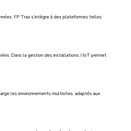
nnées. FP Trax s’intègre à des plateformes telles
ées. Dans la gestion des installations, l’IoT permet
harge les environnements multisites, adaptés aux