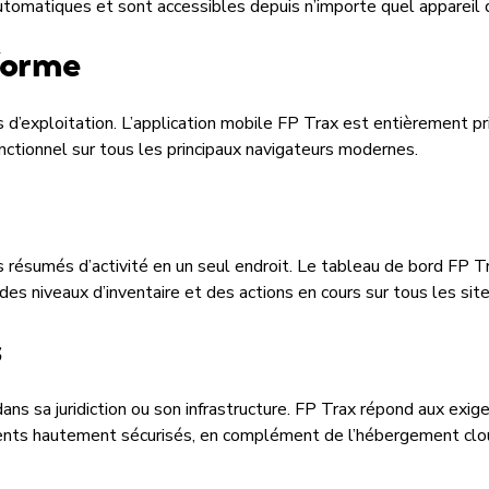
utomatiques et sont accessibles depuis n’importe quel appareil 
forme
 d’exploitation. L’application mobile FP Trax est entièrement pr
ctionnel sur tous les principaux navigateurs modernes.
 résumés d’activité en un seul endroit. Le tableau de bord FP Tra
des niveaux d’inventaire et des actions en cours sur tous les site
s
dans sa juridiction ou son infrastructure. FP Trax répond aux e
ments hautement sécurisés, en complément de l’hébergement clo