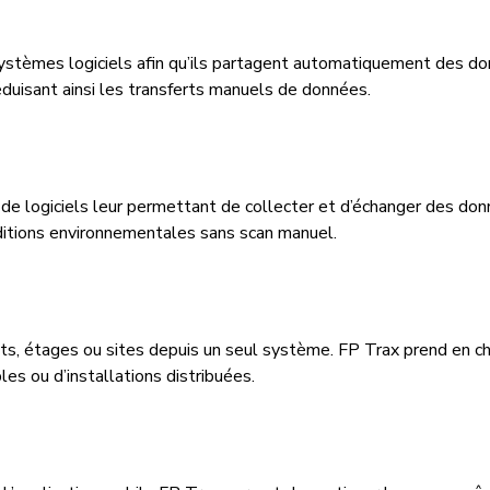
ystèmes logiciels afin qu’ils partagent automatiquement des do
éduisant ainsi les transferts manuels de données.
e logiciels leur permettant de collecter et d’échanger des donn
onditions environnementales sans scan manuel.
nts, étages ou sites depuis un seul système. FP Trax prend en c
es ou d’installations distribuées.