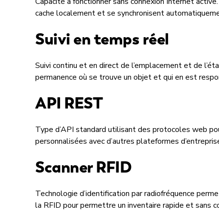
Capacité à fonctionner sans connexion Internet activ
cache localement et se synchronisent automatiquement
Suivi en temps réel
Suivi continu et en direct de l’emplacement et de l’éta
permanence où se trouve un objet et qui en est respo
API REST
Type d’API standard utilisant des protocoles web po
personnalisées avec d’autres plateformes d’entrepris
Scanner RFID
Technologie d’identification par radiofréquence permet
la RFID pour permettre un inventaire rapide et sans co