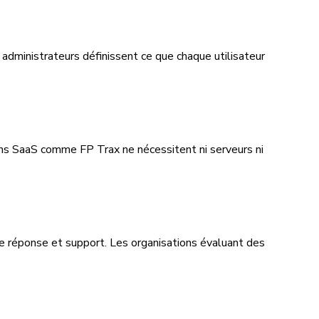
s administrateurs définissent ce que chaque utilisateur
ions SaaS comme FP Trax ne nécessitent ni serveurs ni
 de réponse et support. Les organisations évaluant des