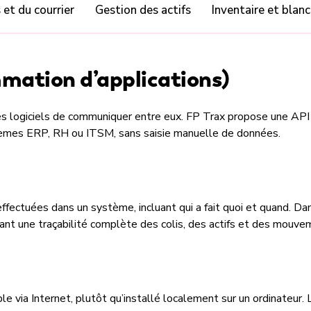
 et du courrier
Gestion des actifs
Inventaire et blanc
mation d’applications)
s logiciels de communiquer entre eux. FP Trax propose une API
stèmes ERP, RH ou ITSM, sans saisie manuelle de données.
fectuées dans un système, incluant qui a fait quoi et quand. Da
t une traçabilité complète des colis, des actifs et des mouvem
le via Internet, plutôt qu’installé localement sur un ordinateur.