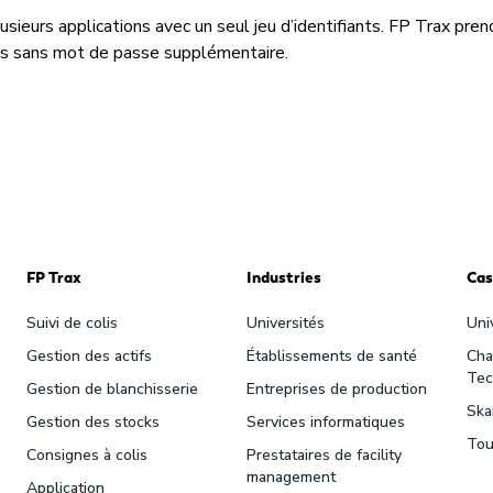
sieurs applications avec un seul jeu d’identifiants. FP Trax pre
nts sans mot de passe supplémentaire.
FP Trax
Industries
Cas
Suivi de colis
Universités
Uni
Gestion des actifs
Établissements de santé
Cha
Tec
Gestion de blanchisserie
Entreprises de production
Ska
Gestion des stocks
Services informatiques
Tou
Consignes à colis
Prestataires de facility
management
Application