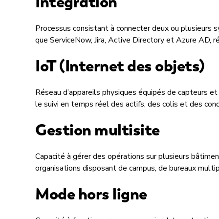
Intégration
Processus consistant à connecter deux ou plusieurs s
que ServiceNow, Jira, Active Directory et Azure AD, r
IoT (Internet des objets)
Réseau d’appareils physiques équipés de capteurs et d
le suivi en temps réel des actifs, des colis et des c
Gestion multisite
Capacité à gérer des opérations sur plusieurs bâtime
organisations disposant de campus, de bureaux multipl
Mode hors ligne