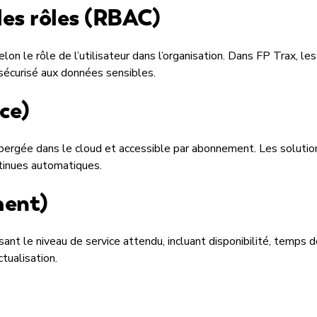
les rôles (RBAC)
on le rôle de l’utilisateur dans l’organisation. Dans FP Trax, le
 sécurisé aux données sensibles.
ce)
 hébergée dans le cloud et accessible par abonnement. Les solut
ntinues automatiques.
ment)
ssant le niveau de service attendu, incluant disponibilité, temps
tualisation.