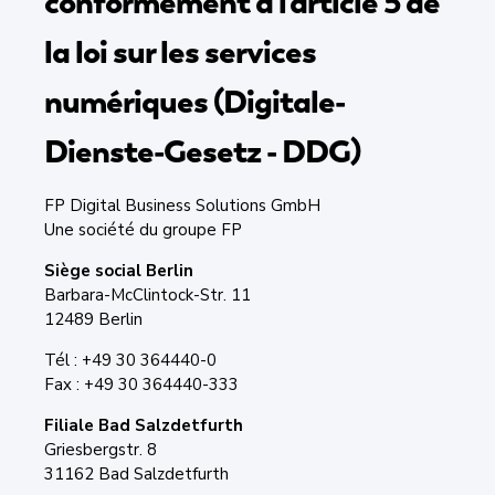
conformément à l'article 5 de
la loi sur les services
numériques (Digitale-
Dienste-Gesetz - DDG)
FP Digital Business Solutions GmbH
Une société du groupe FP
Siège social Berlin
Barbara-McClintock-Str. 11
12489 Berlin
Tél : +49 30 364440-0
Fax : +49 30 364440-333
Filiale Bad Salzdetfurth
Griesbergstr. 8
31162 Bad Salzdetfurth