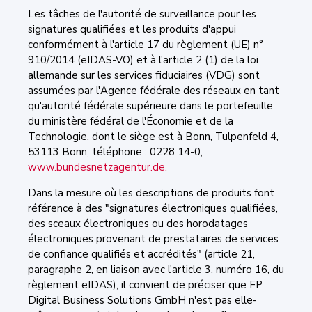
Les tâches de l'autorité de surveillance pour les
signatures qualifiées et les produits d'appui
conformément à l'article 17 du règlement (UE) n°
910/2014 (eIDAS-VO) et à l'article 2 (1) de la loi
allemande sur les services fiduciaires (VDG) sont
assumées par l'Agence fédérale des réseaux en tant
qu'autorité fédérale supérieure dans le portefeuille
du ministère fédéral de l'Économie et de la
Technologie, dont le siège est à Bonn, Tulpenfeld 4,
53113 Bonn, téléphone : 0228 14-0,
www.bundesnetzagentur.de.
Dans la mesure où les descriptions de produits font
référence à des "signatures électroniques qualifiées,
des sceaux électroniques ou des horodatages
électroniques provenant de prestataires de services
de confiance qualifiés et accrédités" (article 21,
paragraphe 2, en liaison avec l'article 3, numéro 16, du
règlement eIDAS), il convient de préciser que FP
Digital Business Solutions GmbH n'est pas elle-