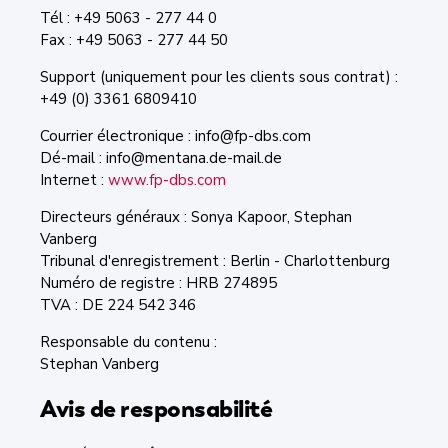
Tél : +49 5063 - 277 44 0
Fax : +49 5063 - 277 44 50
Support (uniquement pour les clients sous contrat) :
+49 (0) 3361 6809410
Courrier électronique : info@fp-dbs.com
Dé-mail : info@mentana.de-mail.de
Internet :
www.fp-dbs.com
Directeurs généraux : Sonya Kapoor, Stephan
Vanberg
Tribunal d'enregistrement : Berlin - Charlottenburg
Numéro de registre : HRB 274895
TVA : DE 224 542 346
Responsable du contenu :
Stephan Vanberg
Avis de responsabilité