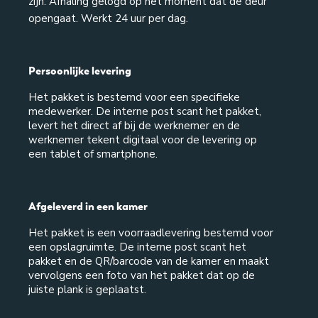
zijn. Afhaling gelogd op het moment dat de deur
opengaat. Werkt 24 uur per dag.
Persoonlijke levering
Het pakket is bestemd voor een specifieke
medewerker. De interne post scant het pakket,
levert het direct af bij de werknemer en de
werknemer tekent digitaal voor de levering op
een tablet of smartphone.
Afgeleverd in een kamer
Het pakket is een voorraadlevering bestemd voor
een opslagruimte. De interne post scant het
pakket en de QR/barcode van de kamer en maakt
vervolgens een foto van het pakket dat op de
juiste plank is geplaatst.