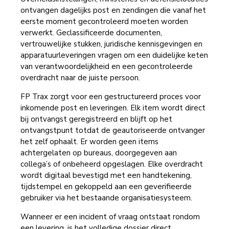
ontvangen dagelijks post en zendingen die vanaf het
eerste moment gecontroleerd moeten worden
verwerkt. Geclassificeerde documenten,
vertrouwelijke stukken, juridische kennisgevingen en
apparatuurleveringen vragen om een duidelijke keten
van verantwoordelijkheid en een gecontroleerde
overdracht naar de juiste persoon.
FP Trax zorgt voor een gestructureerd proces voor
inkomende post en leveringen. Elk item wordt direct
bij ontvangst geregistreerd en blijft op het
ontvangstpunt totdat de geautoriseerde ontvanger
het zelf ophaalt. Er worden geen items
achtergelaten op bureaus, doorgegeven aan
collega’s of onbeheerd opgeslagen. Elke overdracht
wordt digitaal bevestigd met een handtekening,
tijdstempel en gekoppeld aan een geverifieerde
gebruiker via het bestaande organisatiesysteem.
Wanneer er een incident of vraag ontstaat rondom
een levering, is het volledige dossier direct