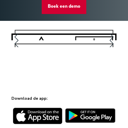
Boek een demo
Download de app: