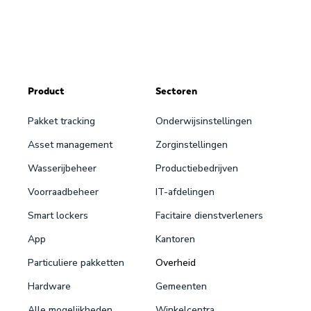
Product
Sectoren
Pakket tracking
Onderwijsinstellingen
Asset management
Zorginstellingen
Wasserijbeheer
Productiebedrijven
Voorraadbeheer
IT-afdelingen
Smart lockers
Facitaire dienstverleners
App
Kantoren
Particuliere pakketten
Overheid
Hardware
Gemeenten
Alle mogelijkheden
Winkelcentra