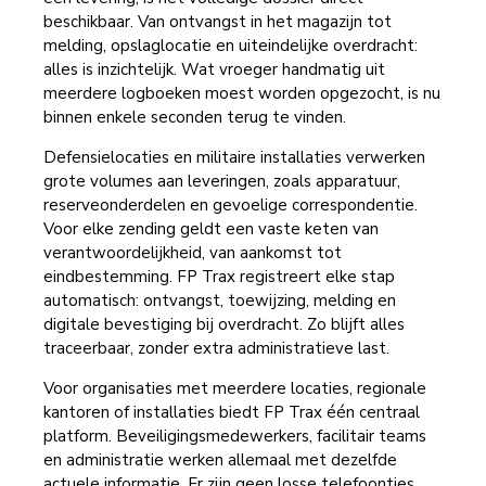
beschikbaar. Van ontvangst in het magazijn tot
melding, opslaglocatie en uiteindelijke overdracht:
alles is inzichtelijk. Wat vroeger handmatig uit
meerdere logboeken moest worden opgezocht, is nu
binnen enkele seconden terug te vinden.
Defensielocaties en militaire installaties verwerken
grote volumes aan leveringen, zoals apparatuur,
reserveonderdelen en gevoelige correspondentie.
Voor elke zending geldt een vaste keten van
verantwoordelijkheid, van aankomst tot
eindbestemming. FP Trax registreert elke stap
automatisch: ontvangst, toewijzing, melding en
digitale bevestiging bij overdracht. Zo blijft alles
traceerbaar, zonder extra administratieve last.
Voor organisaties met meerdere locaties, regionale
kantoren of installaties biedt FP Trax één centraal
platform. Beveiligingsmedewerkers, facilitair teams
en administratie werken allemaal met dezelfde
actuele informatie. Er zijn geen losse telefoontjes