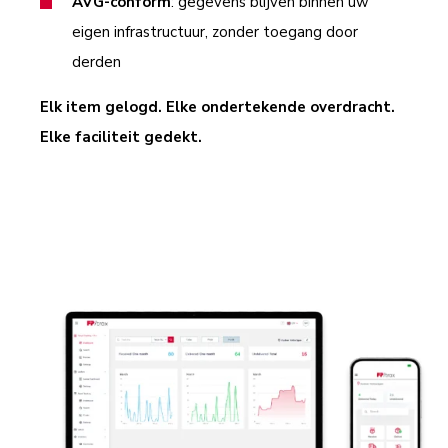
AVG-conform
: gegevens blijven binnen uw
eigen infrastructuur, zonder toegang door
derden
Elk item gelogd. Elke ondertekende overdracht.
Elke faciliteit gedekt.