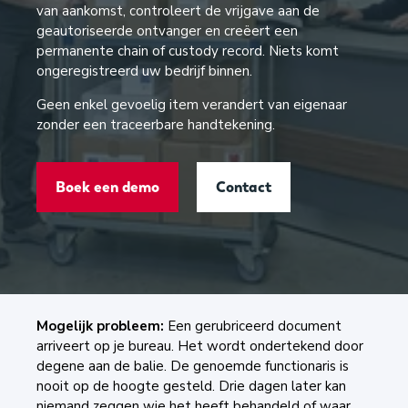
van aankomst, controleert de vrijgave aan de
geautoriseerde ontvanger en creëert een
permanente chain of custody record. Niets komt
ongeregistreerd uw bedrijf binnen.
Geen enkel gevoelig item verandert van eigenaar
zonder een traceerbare handtekening.
Boek een demo
Contact
Mogelijk probleem:
Een gerubriceerd document
arriveert op je bureau. Het wordt ondertekend door
degene aan de balie. De genoemde functionaris is
nooit op de hoogte gesteld. Drie dagen later kan
niemand zeggen wie het heeft behandeld of waar