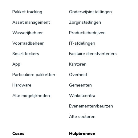
Pakket tracking
Onderwijsinstellingen
Asset management
Zorginstellingen
Wasserijbeheer
Productiebedrijven
Voorraadbeheer
IT-afdelingen
Smart lockers
Facitaire dienstverleners
App
Kantoren
Particuliere pakketten
Overheid
Hardware
Gemeenten
Alle mogelijkheden
Winkelcentra
Evenementen/beurzen
Alle sectoren
Cases
Hulpbronnen