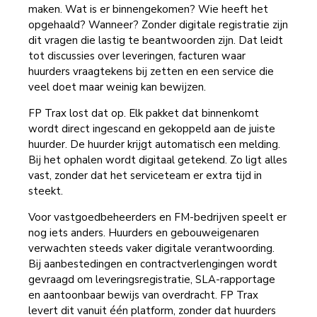
maken. Wat is er binnengekomen? Wie heeft het
opgehaald? Wanneer? Zonder digitale registratie zijn
dit vragen die lastig te beantwoorden zijn. Dat leidt
tot discussies over leveringen, facturen waar
huurders vraagtekens bij zetten en een service die
veel doet maar weinig kan bewijzen.
FP Trax lost dat op. Elk pakket dat binnenkomt
wordt direct ingescand en gekoppeld aan de juiste
huurder. De huurder krijgt automatisch een melding.
Bij het ophalen wordt digitaal getekend. Zo ligt alles
vast, zonder dat het serviceteam er extra tijd in
steekt.
Voor vastgoedbeheerders en FM-bedrijven speelt er
nog iets anders. Huurders en gebouweigenaren
verwachten steeds vaker digitale verantwoording.
Bij aanbestedingen en contractverlengingen wordt
gevraagd om leveringsregistratie, SLA-rapportage
en aantoonbaar bewijs van overdracht. FP Trax
levert dit vanuit één platform, zonder dat huurders