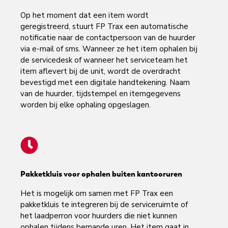
Op het moment dat een item wordt
geregistreerd, stuurt FP Trax een automatische
notificatie naar de contactpersoon van de huurder
via e-mail of sms. Wanneer ze het item ophalen bij
de servicedesk of wanneer het serviceteam het
item aflevert bij de unit, wordt de overdracht
bevestigd met een digitale handtekening. Naam
van de huurder, tijdstempel en itemgegevens
worden bij elke ophaling opgeslagen.
Pakketkluis voor ophalen buiten kantooruren
Het is mogelijk om samen met FP Trax een
pakketkluis te integreren bij de serviceruimte of
het laadperron voor huurders die niet kunnen
ophalen tijdens bemande uren. Het item gaat in