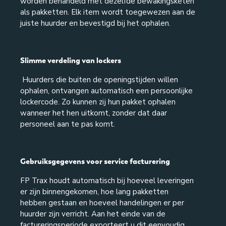
worden behandeld met dezelfde bewakingsketen
als pakketten. Elk item wordt toegewezen aan de
juiste huurder en bevestigd bij het ophalen.
Slimme verdeling van lockers
Huurders die buiten de openingstijden willen
ophalen, ontvangen automatisch een persoonlijke
lockercode. Zo kunnen zij hun pakket ophalen
wanneer het hen uitkomt, zonder dat daar
personeel aan te pas komt.
Gebruiksgegevens voor service facturering
FP Trax houdt automatisch bij hoeveel leveringen
er zijn binnengekomen, hoe lang pakketten
hebben gestaan en hoeveel handelingen er per
huurder zijn verricht. Aan het einde van de
factureringsperiode exporteert u dit eenvoudig