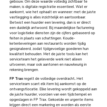
gebouw. Om deze waarde volledig zichtbaar te
maken, is digitale registratie essentieel. Wat er
aankomt, wie het ophaalt en wanneer: met de juiste
vastlegging is alles inzichtelijk en aantoonbaar.
Betwist een huurder een levering, dan is er direct
een duidelijk antwoord. Bij maandelijkse facturering
voor logistieke diensten zijn de cijfers gebaseerd op
feiten in plaats van schattingen. Koude-
ketenleveringen aan restaurants worden tijdig
gesignaleerd, zodat tijdgevoelige goederen hun
kwaliteit behouden. Met de juiste tools kan het
serviceteam het geleverde werk niet alleen
uitvoeren, maar ook aantonen en nauwkeurig in
rekening brengen.
FP Trax
regelt de volledige overdracht
.
Het
serviceteam scant elk item bij aankomst op de
ontvangstlocatie. Elke levering wordt gekoppeld aan
de juiste huurder, voorzien van een tijdstempel en
opgeslagen in FP Trax. Gekoelde en urgente items
krijgen direct een markering en worden als eerste