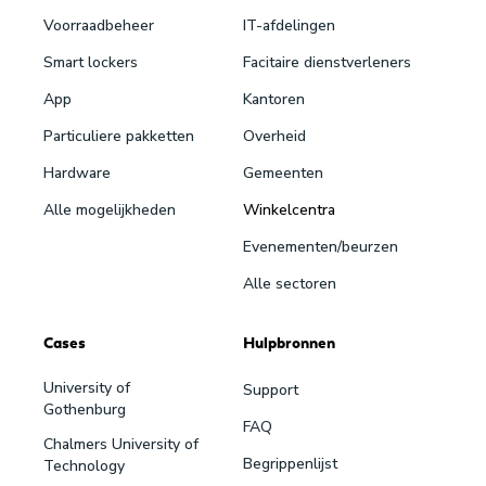
Voorraadbeheer
IT-afdelingen
Smart lockers
Facitaire dienstverleners
App
Kantoren
Particuliere pakketten
Overheid
Hardware
Gemeenten
Alle mogelijkheden
Winkelcentra
Evenementen/beurzen
Alle sectoren
Cases
Hulpbronnen
University of
Support
Gothenburg
FAQ
Chalmers University of
Begrippenlijst
Technology