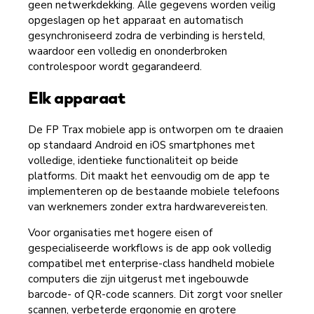
geen netwerkdekking. Alle gegevens worden veilig
opgeslagen op het apparaat en automatisch
gesynchroniseerd zodra de verbinding is hersteld,
waardoor een volledig en ononderbroken
controlespoor wordt gegarandeerd.
Elk apparaat
De FP Trax mobiele app is ontworpen om te draaien
op standaard Android en iOS smartphones met
volledige, identieke functionaliteit op beide
platforms. Dit maakt het eenvoudig om de app te
implementeren op de bestaande
mobiele
telefoons
van werknemers
zonder extra hardwarevereisten.
Voor organisaties met hogere eisen of
gespecialiseerde workflows is de app ook volledig
compatibel met enterprise-class handheld mobiele
computers die zijn uitgerust met ingebouwde
barcode- of QR-code scanners. Dit zorgt voor sneller
scannen, verbeterde ergonomie en grotere