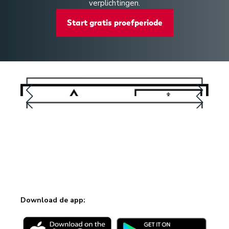
verplichtingen.
Start gratis proefperiode
Download de app: