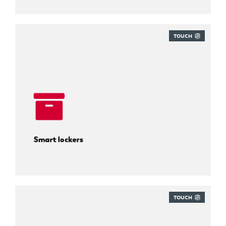
TOUCH
Zelf pakketten ophalen.
Smart lockers
TOUCH