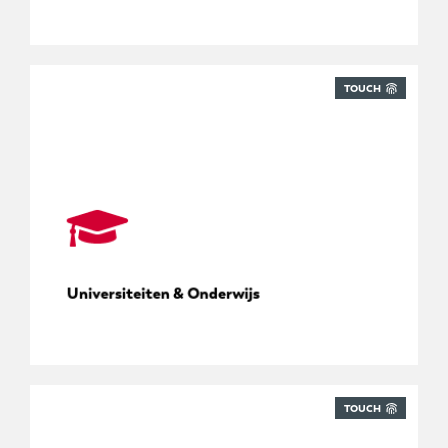
TOUCH
Pakketbeheer op de campus
Universiteiten & Onderwijs
TOUCH