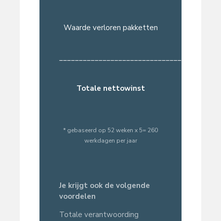
Waarde verloren pakketten
_______________________________________
Totale nettowinst
* gebaseerd op 52 weken x 5= 260
werkdagen per jaar
Je krijgt ook de volgende
voordelen
Totale verantwoording