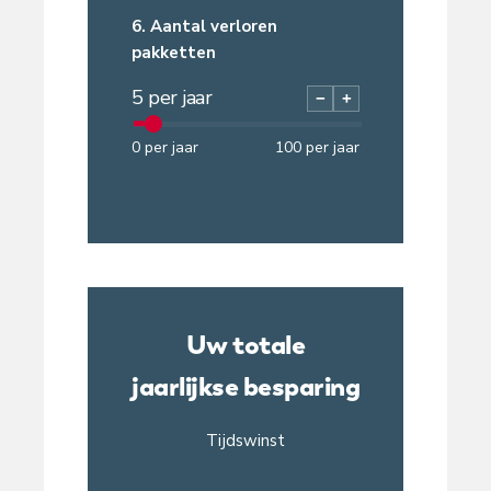
6.
Aantal verloren
pakketten
5
per jaar
−
+
0
per jaar
100
per jaar
Uw totale
jaarlijkse besparing
Tijdswinst