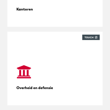
Kantoren
TOUCH
Conform postkamerbeheer
Overheid en defensie