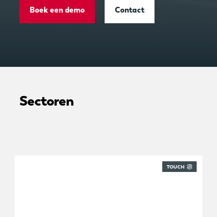
Boek een demo
Contact
Sectoren
TOUCH
Ontwikkeld voor FM-providers