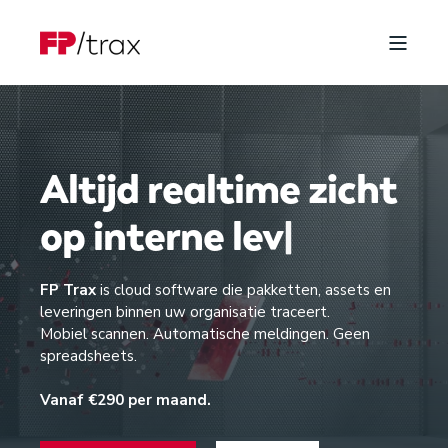
Altijd realtime zicht
op
i
|
FP Trax
is cloud software die pakketten, assets en
leveringen binnen uw organisatie traceert.
Mobiel scannen. Automatische meldingen. Geen
spreadsheets.
Vanaf €290 per maand.