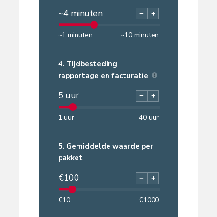
~
4
minuten
−
+
~
1
minuten
~
10
minuten
4.
Tijdbesteding
rapportage en facturatie
5
uur
−
+
1
uur
40
uur
5.
Gemiddelde waarde per
pakket
€
100
−
+
€
10
€
1000