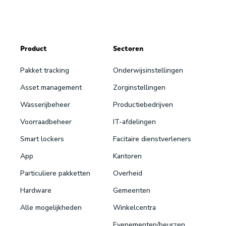
Product
Sectoren
Pakket tracking
Onderwijsinstellingen
Asset management
Zorginstellingen
Wasserijbeheer
Productiebedrijven
Voorraadbeheer
IT-afdelingen
Smart lockers
Facitaire dienstverleners
App
Kantoren
Particuliere pakketten
Overheid
Hardware
Gemeenten
Alle mogelijkheden
Winkelcentra
Evenementen/beurzen