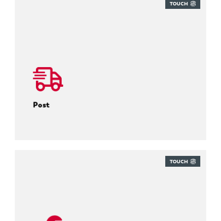
TOUCH
Traceer elk inkomend pakket.
Post
TOUCH
Altijd weten waar alles is.