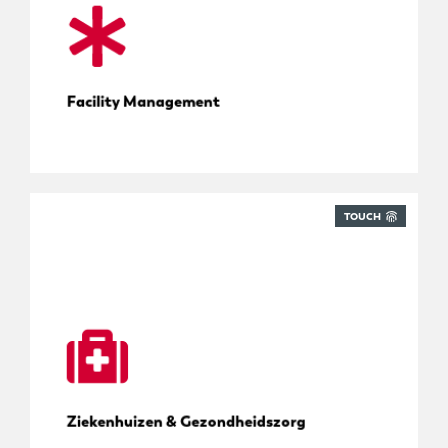
Facility Management
TOUCH
Tracering voor ziekenhuizen
Ziekenhuizen & Gezondheidszorg