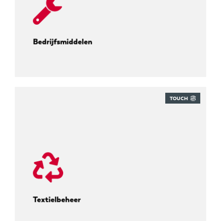
Bedrijfsmiddelen
TOUCH
Volg elke uniformcyclus.
Textielbeheer