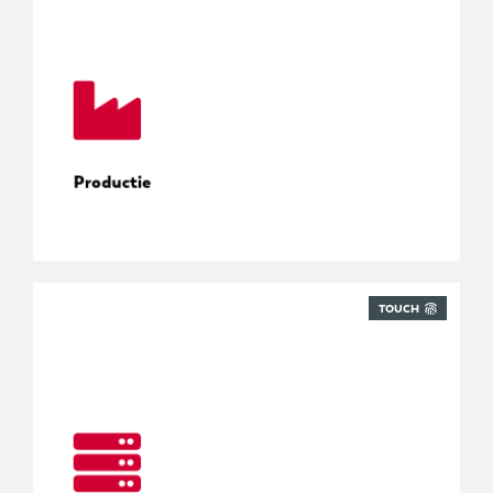
Gereedschap, onderdelen en leveringen
Productie
TOUCH
Alle leveringen onder controle