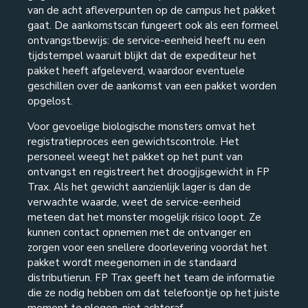
van de acht afleverpunten op de campus het pakket
gaat. De aankomstscan fungeert ook als een formeel
ontvangstbewijs: de service-eenheid heeft nu een
tijdstempel waaruit blijkt dat de expediteur het
pakket heeft afgeleverd, waardoor eventuele
geschillen over de aankomst van een pakket worden
opgelost.
Voor gevoelige biologische monsters omvat het
registratieproces een gewichtscontrole. Het
personeel weegt het pakket op het punt van
ontvangst en registreert het droogijsgewicht in FP
Trax. Als het gewicht aanzienlijk lager is dan de
verwachte waarde, weet de service-eenheid
meteen dat het monster mogelijk risico loopt. Ze
kunnen contact opnemen met de ontvanger en
zorgen voor een snellere doorlevering voordat het
pakket wordt meegenomen in de standaard
distributierun. FP Trax geeft het team de informatie
die ze nodig hebben om dat telefoontje op het juiste