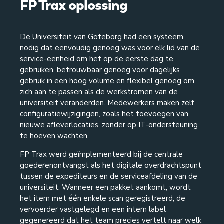
FP Trax oplossing
De Universiteit van Göteborg had een systeem
nodig dat eenvoudig genoeg was voor elk lid van de
service-eenheid om het op de eerste dag te
gebruiken, betrouwbaar genoeg voor dagelijks
gebruik in een hoog volume en flexibel genoeg om
zich aan te passen als de werkstromen van de
universiteit veranderden. Medewerkers maken zelf
configuratiewijzigingen, zoals het toevoegen van
nieuwe afleverlocaties, zonder op IT-ondersteuning
te hoeven wachten.
FP Trax werd geïmplementeerd bij de centrale
goederenontvangst als het digitale overdrachtspunt
tussen de expediteurs en de serviceafdeling van de
universiteit. Wanneer een pakket aankomt, wordt
het item met één enkele scan geregistreerd, de
vervoerder vastgelegd en een intern label
gegenereerd dat het team precies vertelt naar welk