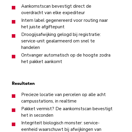
Aankomstscan bevestigt direct de
overdracht van elke expediteur
Intern label gegenereerd voor routing naar
het juiste afgiftepunt
Droogijsafwijking gelogd bij registratie:
service-unit gealarmeerd om snel te
handelen
Ontvanger automatisch op de hoogte zodra
het pakket aankomt
Resultaten
Precieze locatie van percelen op alle acht
campusstations, in realtime
Pakket vermist? De aankomstscan bevestigt
het in seconden
Integriteit biologisch monster: service-
eenheid waarschuwt bij afwijkingen van