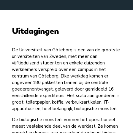
Uitdagingen
De Universiteit van Göteborg is een van de grootste
universiteiten van Zweden, met meer dan
vijftigduizend studenten en enkele duizenden
werknemers verspreid over een campus in het
centrum van Göteborg. Elke werkdag komen er
ongeveer 180 pakketten binnen bij de centrale
goederenontvangst, geleverd door gemiddeld 16
verschillende expediteurs. Het scala aan goederen is
groot: toiletpapier, koffie, verbruiksartikelen, IT-
apparatuur en, heel belangrijk, biologische monsters.
De biologische monsters vormen het operationeel
meest veeleisende deel van de werklast. Ze komen
verpakt in droogijs aan, waardoor de inhoud tijdens