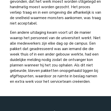
gevonden, dat het werk moest worden stilgelegd en
handmatig moest worden gezocht. Het proces
verliep traag en in een omgeving die afhankelijk is van
de snelheid waarmee monsters aankomen, was traag
niet acceptabel.
Een andere uitdaging kwam voort uit de manier
waarop het personeel van de universiteit werkt. Niet
alle medewerkers zijn elke dag op de campus. Een
pakket dat geadresseerd was aan iemand die die
week thuis of in een ander gebouw werkte, had een
duidelijke melding nodig zodat de ontvanger kon
plannen wanneer hij het zou ophalen. Als dit niet
gebeurde, bleven pakketten onopgehaald liggen bij
afgiftepunten, waardoor ze ruimte in beslag namen
en extra werk voor het serviceteam creëerden.