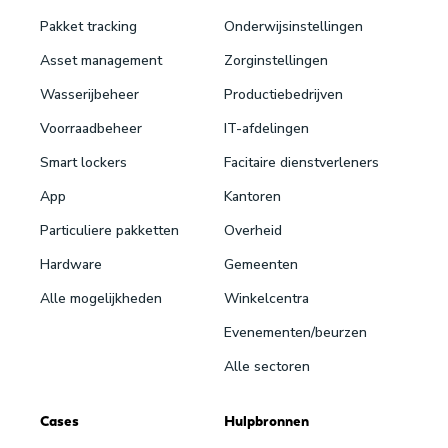
Pakket tracking
Onderwijsinstellingen
Asset management
Zorginstellingen
Wasserijbeheer
Productiebedrijven
Voorraadbeheer
IT-afdelingen
Smart lockers
Facitaire dienstverleners
App
Kantoren
Particuliere pakketten
Overheid
Hardware
Gemeenten
Alle mogelijkheden
Winkelcentra
Evenementen/beurzen
Alle sectoren
Cases
Hulpbronnen