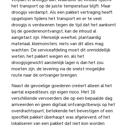
het transport op de juiste temperatuur blijft. Maar
droogijs verdampt. Als een pakket vertraging heeft
opgelopen tijdens het transport en er te veel
droogijs is verdwenen tegen de tijd dat het aankomt
bij de goederenontvangst, kan de inhoud al
aangetast zijn. Menselijk weefsel, plantaardig
materiaal, kleimonsters: niets van dit alles mag
wachten. De serviceafdeling moet dit onmiddellijk
weten, het pakket wegen en, als het
droogijsgewicht aanzienlijk lager is dan het zou
moeten zijn, de levering via de snelst mogelijke
route naar de ontvanger brengen.
Naast de gevoelige goederen creëert alleen al het
aantal expediteurs zijn eigen risico. Met 16
verschillende vervoerders die op een bepaalde dag
arriveerden en geen digitaal ontvangstbewijs op het
overdrachtspunt, betekende het bevestigen of een
specifiek pakket überhaupt was afgeleverd, of het
lokaliseren van een pakket dat niet kon worden