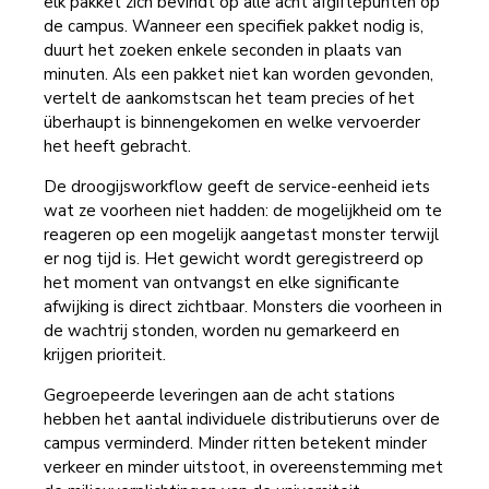
elk pakket zich bevindt op alle acht afgiftepunten op
de campus. Wanneer een specifiek pakket nodig is,
duurt het zoeken enkele seconden in plaats van
minuten. Als een pakket niet kan worden gevonden,
vertelt de aankomstscan het team precies of het
überhaupt is binnengekomen en welke vervoerder
het heeft gebracht.
De droogijsworkflow geeft de service-eenheid iets
wat ze voorheen niet hadden: de mogelijkheid om te
reageren op een mogelijk aangetast monster terwijl
er nog tijd is. Het gewicht wordt geregistreerd op
het moment van ontvangst en elke significante
afwijking is direct zichtbaar. Monsters die voorheen in
de wachtrij stonden, worden nu gemarkeerd en
krijgen prioriteit.
Gegroepeerde leveringen aan de acht stations
hebben het aantal individuele distributieruns over de
campus verminderd. Minder ritten betekent minder
verkeer en minder uitstoot, in overeenstemming met