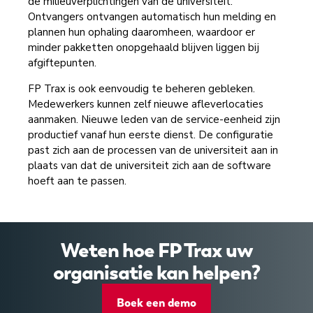
de milieuverplichtingen van de universiteit.
Ontvangers ontvangen automatisch hun melding en
plannen hun ophaling daaromheen, waardoor er
minder pakketten onopgehaald blijven liggen bij
afgiftepunten.
FP Trax is ook eenvoudig te beheren gebleken.
Medewerkers kunnen zelf nieuwe afleverlocaties
aanmaken. Nieuwe leden van de service-eenheid zijn
productief vanaf hun eerste dienst. De configuratie
past zich aan de processen van de universiteit aan in
plaats van dat de universiteit zich aan de software
hoeft aan te passen.
Weten hoe FP Trax uw
organisatie kan helpen?
Boek een demo