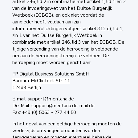
artikel 246, lid 2 in combinatie met artikel 1, lid 1 en 2
van de Invoeringswet van het Duitse Burgerlijk
Wetboek (EGBGB), en ook niet voordat de
aanbieder heeft voldaan aan zijn
informatieverplichtingen volgens artikel 312 e), lid 1,
zin 1 van het Duitse Burgerlijk Wetboek in
combinatie met artikel 246, lid 3 van het EGBGB. De
tijdige verzending van de herroeping is voldoende
om aan de herroepingstermijn te voldoen. De
herroeping moet worden gericht aan:
FP Digital Business Solutions GmbH
Barbara-McClintock-Str. 11
12489 Berlijn
E-mail: support@mentana.de
De-Mail: support@mentana.de-mail.de
Fax: +49 (0) 5063 - 277 44 50
In het geval van een geldige herroeping moeten de
wederzijds ontvangen producten worden
teruggegeven en moeten eventueel behaalde