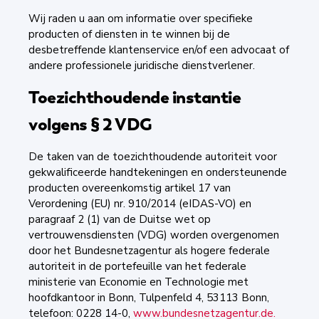
Wij raden u aan om informatie over specifieke
producten of diensten in te winnen bij de
desbetreffende klantenservice en/of een advocaat of
andere professionele juridische dienstverlener.
Toezichthoudende instantie
volgens § 2 VDG
De taken van de toezichthoudende autoriteit voor
gekwalificeerde handtekeningen en ondersteunende
producten overeenkomstig artikel 17 van
Verordening (EU) nr. 910/2014 (eIDAS-VO) en
paragraaf 2 (1) van de Duitse wet op
vertrouwensdiensten (VDG) worden overgenomen
door het Bundesnetzagentur als hogere federale
autoriteit in de portefeuille van het federale
ministerie van Economie en Technologie met
hoofdkantoor in Bonn, Tulpenfeld 4, 53113 Bonn,
telefoon: 0228 14-0,
www.bundesnetzagentur.de.