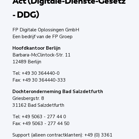
Act (Digitale-Dienste-Gesetz
- DDG)
FP Digitale Oplossingen GmbH
Een bedrijf van de FP Groep
Hoofdkantoor Berlijn
Barbara-McClintock-Str. 11
12489 Berlijn
Tel: +49 30 364440-0
Fax: +49 30 364440-333
Dochteronderneming Bad Salzdetfurth
Griesbergstr. 8
31162 Bad Salzdetfurth
Tel: +49 5063 - 277 44 0
Fax: +49 5063 - 277 44 50
Support (alleen contractklanten): +49 (0) 3361