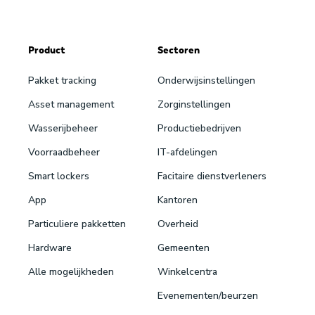
Product
Sectoren
Pakket tracking
Onderwijsinstellingen
Asset management
Zorginstellingen
Wasserijbeheer
Productiebedrijven
Voorraadbeheer
IT-afdelingen
Smart lockers
Facitaire dienstverleners
App
Kantoren
Particuliere pakketten
Overheid
Hardware
Gemeenten
Alle mogelijkheden
Winkelcentra
Evenementen/beurzen