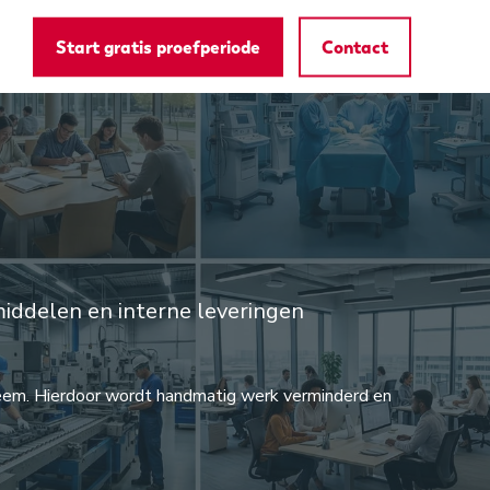
Start gratis proefperiode
Contact
middelen en interne leveringen
teem. Hierdoor wordt handmatig werk verminderd en