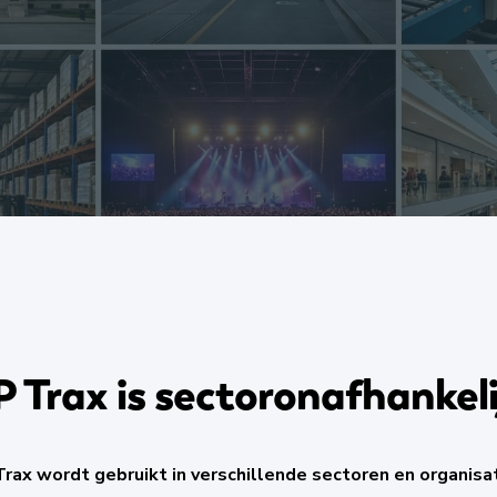
P Trax is sectoronafhankeli
Trax wordt gebruikt in verschillende sectoren en organisat