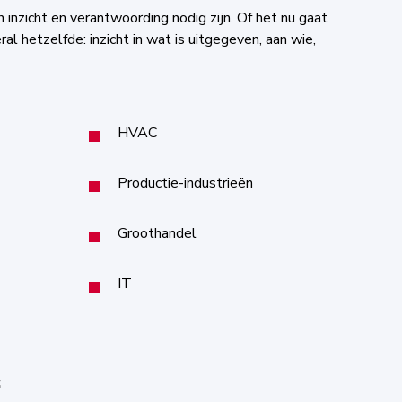
 inzicht en verantwoording nodig zijn. Of het nu gaat
al hetzelfde: inzicht in wat is uitgegeven, aan wie,
HVAC
Productie-industrieën
Groothandel
IT
: