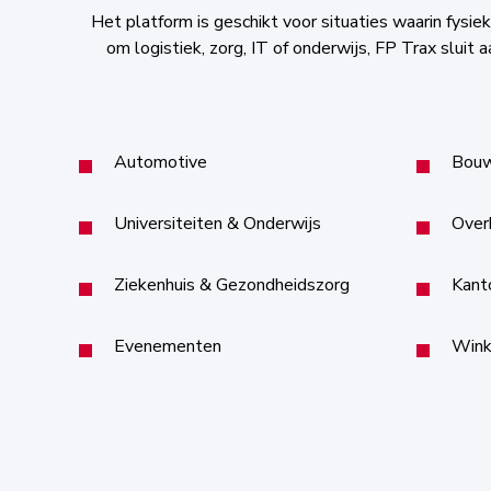
Het platform is geschikt voor situaties waarin fysie
om logistiek, zorg, IT of onderwijs, FP Trax sluit 
Automotive
Bou
Universiteiten & Onderwijs
Over
Ziekenhuis & Gezondheidszorg
Kant
Evenementen
Wink