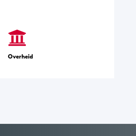
Conform postkamerbeheer
Overheid