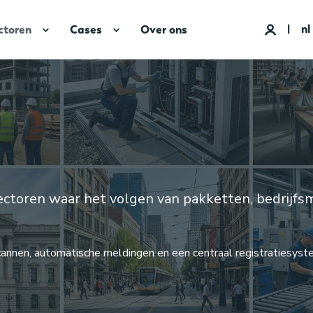
nl
ctoren
Cases
Over ons
sectoren waar het volgen van pakketten, bedrijfs
cannen, automatische meldingen en een centraal registratiesys