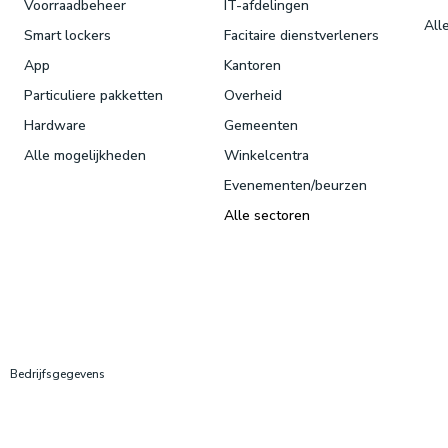
Voorraadbeheer
IT-afdelingen
All
Smart lockers
Facitaire dienstverleners
App
Kantoren
Particuliere pakketten
Overheid
Hardware
Gemeenten
Alle mogelijkheden
Winkelcentra
Evenementen/beurzen
Alle sectoren
Bedrijfsgegevens