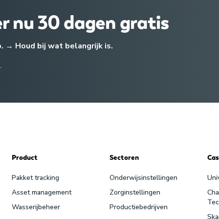
er nu 30 dagen gratis
→ Houd bij wat belangrijk is.
.
Product
Sectoren
Cas
Pakket tracking
Onderwijsinstellingen
Uni
Asset management
Zorginstellingen
Cha
Tec
Wasserijbeheer
Productiebedrijven
Ska