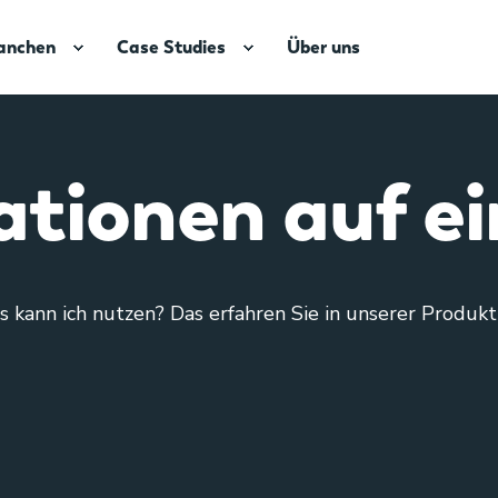
anchen
Case Studies
Über uns
ationen auf ei
 kann ich nutzen? Das erfahren Sie in unserer Produktb