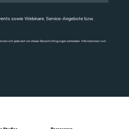
 Events sowie Webinare, Service-Angebote bzw.
e können sich jederzeit von diesen Benachrichtigungen abmelden. Informationen zum
e Studies
Ressourcen