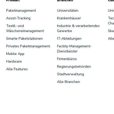
Paketmanagement
Universitäten
Uni
Asset-Tracking
Krankenhäuser
Tec
Cha
Textil- und
Industrie & verarbeitendes
Wäschereimanagement
Gewerbe
Ska
Smarte Paketstationen
IT-Abteilungen
All
Privates Paketmanagement
Facility-Management-
Dienstleister
Mobile App
Firmenbüros
Hardware
Regierungsbehörden
Alle Features
Stadtverwaltung
Alle Branchen