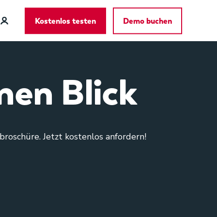
Kostenlos testen
Demo buchen
nen Blick
roschüre. Jetzt kostenlos anfordern!