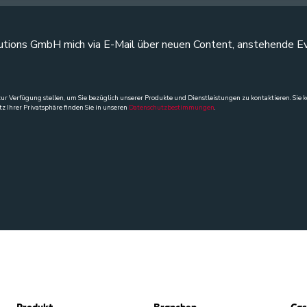
 Solutions GmbH mich via E-Mail über neuen Content, anstehende
zur Verfügung stellen, um Sie bezüglich unserer Produkte und Dienstleistungen zu kontaktieren. Si
 Ihrer Privatsphäre finden Sie in unseren
Datenschutzbestimmungen
.
Produkt
Branchen
Cas