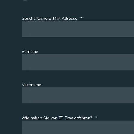
Geschäftliche E-Mail Adresse
*
Vorname
Nachname
Wie haben Sie von FP Trax erfahren?
*