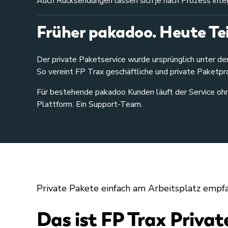
Auch Rücksendungen lassen sich je nach Prozess int
Früher pakadoo. Heute Tei
Der private Paketservice wurde ursprünglich unter d
So vereint FP Trax geschäftliche und private Paketpr
Für bestehende pakadoo Kunden läuft der Service ohn
Plattform. Ein Support-Team.
Private Pakete einfach am Arbeitsplatz emp
Das ist FP Trax Privat