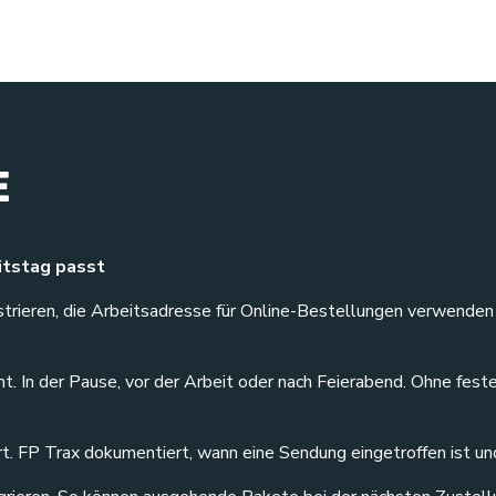
E
itstag passt
gistrieren, die Arbeitsadresse für Online-Bestellungen verwende
t. In der Pause, vor der Arbeit oder nach Feierabend. Ohne feste
t. FP Trax dokumentiert, wann eine Sendung eingetroffen ist u