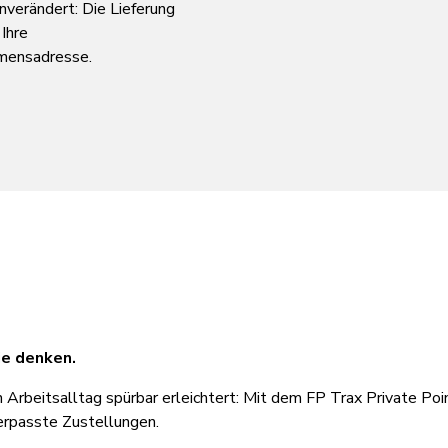
nverändert: Die Lieferung
 Ihre
mensadresse.
ie denken.
n Arbeitsalltag spürbar erleichtert: Mit dem FP Trax Private Po
rpasste Zustellungen.