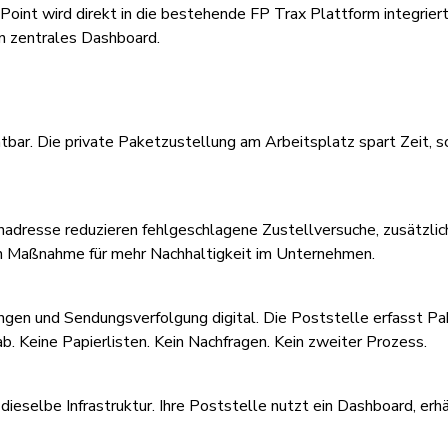
 Point wird direkt in die bestehende FP Trax Plattform integrier
in zentrales Dashboard.
tbar. Die private Paketzustellung am Arbeitsplatz spart Zeit, s
nadresse reduzieren fehlgeschlagene Zustellversuche, zusätzli
ten Maßnahme für mehr Nachhaltigkeit im Unternehmen.
ngen und Sendungsverfolgung digital. Die Poststelle erfasst P
ab.
Keine Papierlisten. Kein Nachfragen. Kein zweiter Prozess.
dieselbe Infrastruktur. Ihre Poststelle nutzt ein Dashboard, er