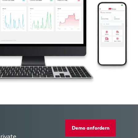
Demo anfordern
rivate.