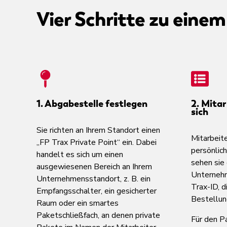
Vier Schritte zu einem
1. Abgabestelle festlegen
2. Mitar
sich
Sie richten an Ihrem Standort einen
Mitarbeit
„FP Trax Private Point“ ein. Dabei
persönlic
handelt es sich um einen
sehen sie 
ausgewiesenen Bereich an Ihrem
Unternehm
Unternehmensstandort, z. B. ein
Trax-ID, d
Empfangsschalter, ein gesicherter
Bestellun
Raum oder ein smartes
Paketschließfach, an denen private
Für den P