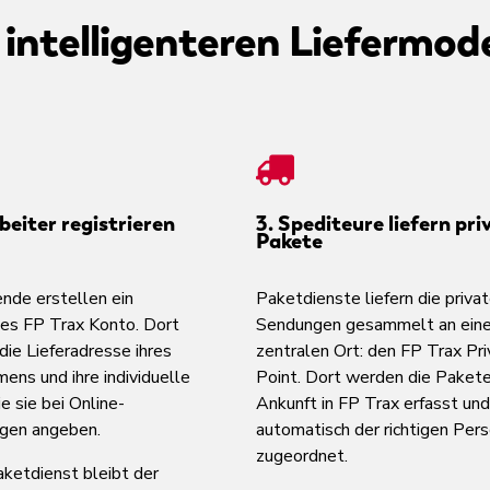
 intelligenteren Liefermode
beiter registrieren
3. Spediteure liefern pri
Pakete
ende erstellen ein
Paketdienste liefern die priva
hes FP Trax Konto. Dort
Sendungen gesammelt an ein
die Lieferadresse ihres
zentralen Ort: den FP Trax Pr
ens und ihre individuelle
Point. Dort werden die Pakete
ie sie bei Online-
Ankunft in FP Trax erfasst und
gen angeben.
automatisch der richtigen Per
zugeordnet.
aketdienst bleibt der