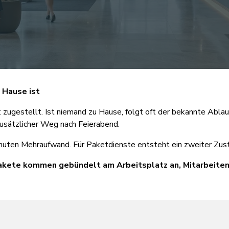
 Hause ist
zugestellt. Ist niemand zu Hause, folgt oft der bekannte Ablauf
zusätzlicher Weg nach Feierabend.
inuten Mehraufwand. Für Paketdienste entsteht ein zweiter Zus
 Pakete kommen gebündelt am Arbeitsplatz an, Mitarbeite