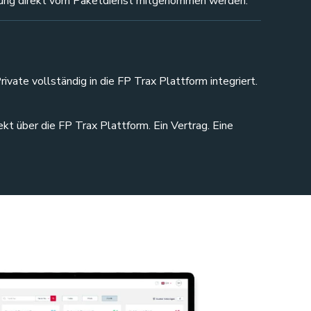
llung direkt vom Paketdienst mitgenommen werden.
rivate vollständig in die FP Trax Plattform integriert.
ekt über die FP Trax Plattform.
Ein Vertrag. Eine