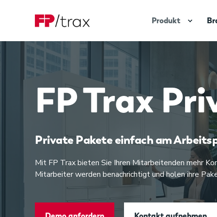
Produkt
Br
FP Trax Pri
Private Pakete einfach am Arbeit
Mit FP Trax bieten Sie Ihren Mitarbeitenden mehr Kom
Mitarbeiter werden benachrichtigt und holen ihre P
Demo anfordern
Kontakt aufnehmen