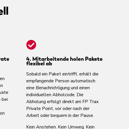
ll
vate
4. Mitarbeitende holen Pakete
flexibel ab
Sobald ein Paket eintrifft, erhält die
ten
empfangende Person automatisch
en
eine Benachrichtigung und einen
ivate
individuellen Abholcode. Die
 bei
Abholung erfolgt direkt am FP Trax
Private Point, vor oder nach der
son
Arbeit oder bequem in der Pause.
Kein Anstehen. Kein Umweg. Kein