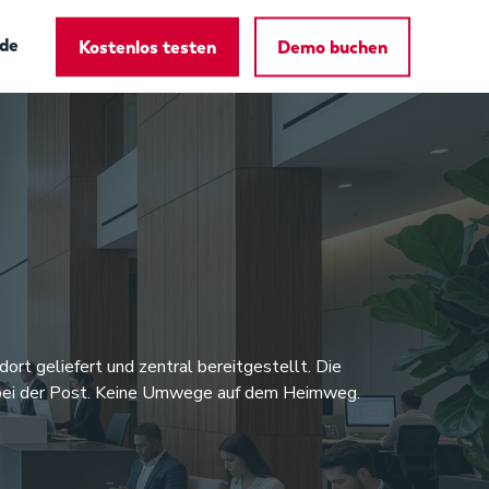
de
Kostenlos testen
Demo buchen
rt geliefert und zentral bereitgestellt. Die
n bei der Post. Keine Umwege auf dem Heimweg.