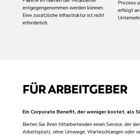
Pakete im Namen der Mitarbeiter
Prozess u
entgegengenommen werden können.
erfolgt an
Eine zusätzliche Infrastruktur ist nicht
Unterneh
erforderlich.
FÜR ARBEITGEBER
Ein Corporate Benefit, der weniger kostet, als S
Bieten Sie Ihren Mitarbeitenden einen Service, der de
Arbeitsplatz, ohne Umwege, Warteschlangen oder ve