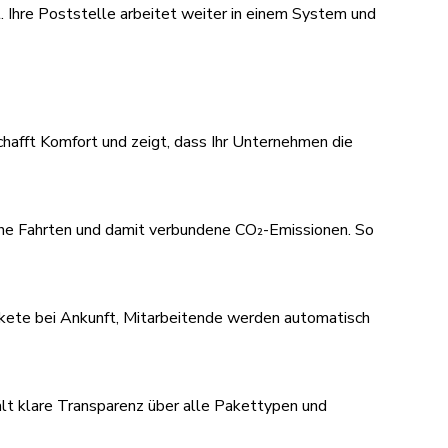
t. Ihre Poststelle arbeitet weiter in einem System und
chafft Komfort und zeigt, dass Ihr Unternehmen die
che Fahrten und damit verbundene CO₂-Emissionen. So
akete bei Ankunft, Mitarbeitende werden automatisch
hält klare Transparenz über alle Pakettypen und