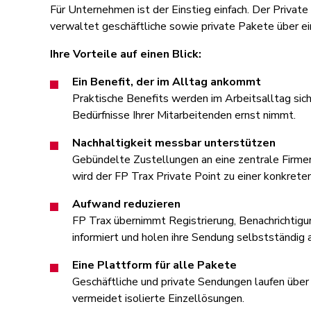
Für Unternehmen ist der Einstieg einfach. Der Private
verwaltet geschäftliche sowie private Pakete über e
Ihre Vorteile auf einen Blick:
Ein Benefit, der im Alltag ankommt
Praktische Benefits werden im Arbeitsalltag sich
Bedürfnisse Ihrer Mitarbeitenden ernst nimmt.
Nachhaltigkeit messbar unterstützen
Gebündelte Zustellungen an eine zentrale Firme
wird der FP Trax Private Point zu einer konkre
Aufwand reduzieren
FP Trax übernimmt Registrierung, Benachrichtigu
informiert und holen ihre Sendung selbstständig 
Eine Plattform für alle Pakete
Geschäftliche und private Sendungen laufen über 
vermeidet isolierte Einzellösungen.