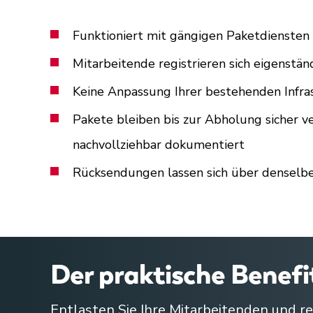
Funktioniert mit gängigen Paketdiensten
Mitarbeitende registrieren sich eigenstän
Keine Anpassung Ihrer bestehenden Infras
Pakete bleiben bis zur Abholung sicher 
nachvollziehbar dokumentiert
Rücksendungen lassen sich über denselb
Der praktische Benefi
Entlasten Sie Ihre Mitarbeitenden und r