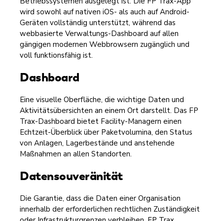
Betriebssystemen ausgelegt ist. Die FP Trax-App
wird sowohl auf nativen iOS- als auch auf Android-
Geräten vollständig unterstützt, während das
webbasierte Verwaltungs-Dashboard auf allen
gängigen modernen Webbrowsern zugänglich und
voll funktionsfähig ist.
Dashboard
Eine visuelle Oberfläche, die wichtige Daten und
Aktivitätsübersichten an einem Ort darstellt. Das FP
Trax-Dashboard bietet Facility-Managern einen
Echtzeit-Überblick über Paketvolumina, den Status
von Anlagen, Lagerbestände und anstehende
Maßnahmen an allen Standorten.
Datensouveränität
Die Garantie, dass die Daten einer Organisation
innerhalb der erforderlichen rechtlichen Zuständigkeit
oder Infrastrukturgrenzen verbleiben. FP Trax