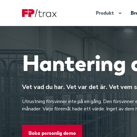
Produkt
Br
Hantering a
Vet vad du har. Vet var det är. Vet vem 
Utrustning försvinner inte på en gång. Den försvinner et
månader. Varje föremål hade ett värde. Inget av dem h
Boka personlig demo