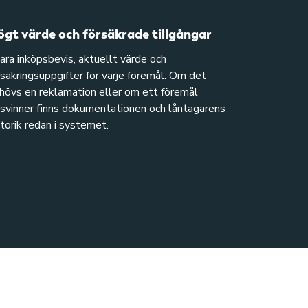
gt värde och försäkrade tillgångar
ara inköpsbevis, aktuellt värde och
rsäkringsuppgifter för varje föremål. Om det
hövs en reklamation eller om ett föremål
rsvinner finns dokumentationen och låntagarens
storik redan i systemet.