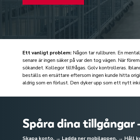
Ett vanligt problem:
Någon tar rullburen. En mental
senare är ingen säker på var den tog vägen. När förem
sökandet. Kollegor tillfrågas. Golv kontrolleras. Ibla
beställs en ersättare eftersom ingen kunde hitta ori
aldrig som en förlust. Den dyker upp som ett nytt ink
Spåra dina tillgångar 
Skapa konto. → Ladda ner mobilappen. → Håll koll