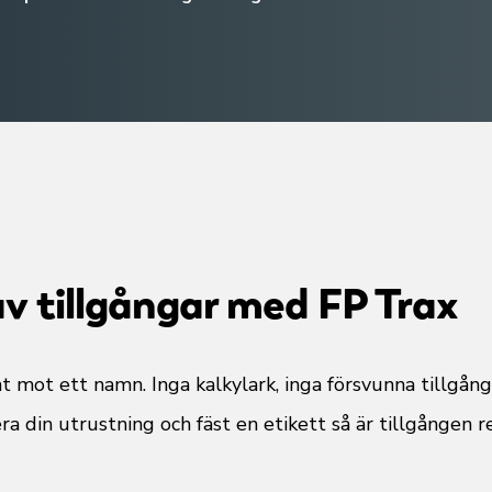
av tillgångar med FP Trax
at mot ett namn. Inga kalkylark, inga försvunna tillgång
ra din utrustning och fäst en etikett så är tillgången r