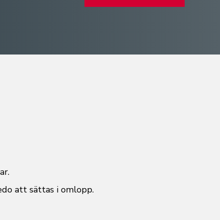
ar.
edo att sättas i omlopp.