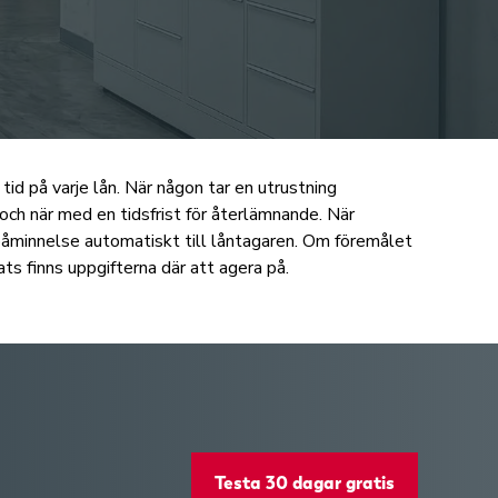
tid på varje lån. När någon tar en utrustning
och när med en tidsfrist för återlämnande. När
 påminnelse automatiskt till låntagaren. Om föremålet
ats finns uppgifterna där att agera på.
Testa 30 dagar gratis