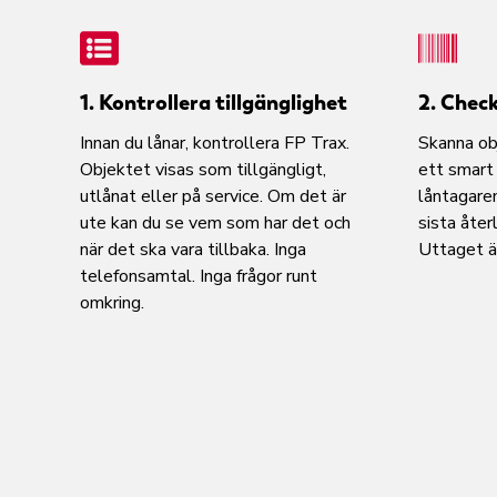
1. Kontrollera tillgänglighet
2. Chec
Innan du lånar, kontrollera FP Trax.
Skanna obj
Objektet visas som tillgängligt,
ett smart
utlånat eller på service. Om det är
låntagare
ute kan du se vem som har det och
sista åter
när det ska vara tillbaka. Inga
Uttaget är
telefonsamtal. Inga frågor runt
omkring.