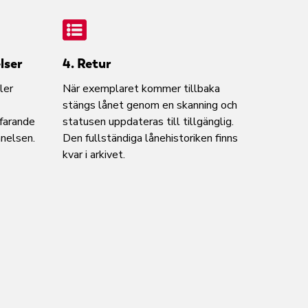
lser
4. Retur
ler
När exemplaret kommer tillbaka
stängs lånet genom en skanning och
farande
statusen uppdateras till tillgänglig.
nnelsen.
Den fullständiga lånehistoriken finns
kvar i arkivet.