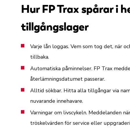
Hur FP Trax spårar i he
tillgångslager
Varje lån loggas. Vem som tog det, när oc
tillbaka.
Automatiska påminnelser. FP Trax meddel
återlämningsdatumet passerar.
Alltid sökbar. Hitta alla tillgångar via nam
nuvarande innehavare.
Varningar om livscykeln. Meddelanden när
tröskelvärden för service eller uppgrader