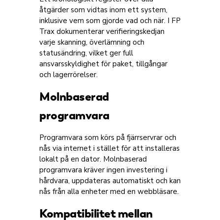
åtgärder som vidtas inom ett system,
inklusive vem som gjorde vad och när. I FP
Trax dokumenterar verifieringskedjan
varje skanning, överlämning och
statusändring, vilket ger full
ansvarsskyldighet för paket, tillgångar
och lagerrörelser.
Molnbaserad
programvara
Programvara som körs på fjärrservrar och
nås via internet i stället för att installeras
lokalt på en dator. Molnbaserad
programvara kräver ingen investering i
hårdvara, uppdateras automatiskt och kan
nås från alla enheter med en webbläsare.
Kompatibilitet mellan