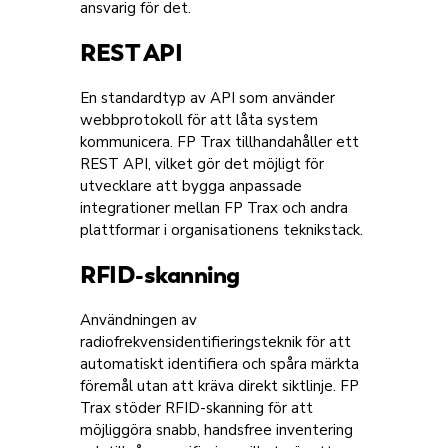
ansvarig för det.
REST API
En standardtyp av API som använder
webbprotokoll för att låta system
kommunicera. FP Trax tillhandahåller ett
REST API, vilket gör det möjligt för
utvecklare att bygga anpassade
integrationer mellan FP Trax och andra
plattformar i organisationens teknikstack.
RFID-skanning
Användningen av
radiofrekvensidentifieringsteknik för att
automatiskt identifiera och spåra märkta
föremål utan att kräva direkt siktlinje. FP
Trax stöder RFID-skanning för att
möjliggöra snabb, handsfree inventering