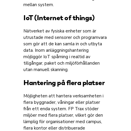
mellan system.
IoT (Internet of things)
Nätverket av fysiska enheter som är
utrustade med sensorer och programvara
som gör att de kan samla in och utbyta
data. Inom anläggningshantering
möjliggör IoT spårning i realtid av
tillgångar, paket och miljöförhållanden
utan manuell skanning.
Hantering på flera platser
Möjligheten att hantera verksamheten i
flera byggnader, våningar eller platser
från ett enda system. FP Trax stöder
miljöer med flera platser, vilket gör den
lämplig för organisationer med campus,
flera kontor eller distribuerade