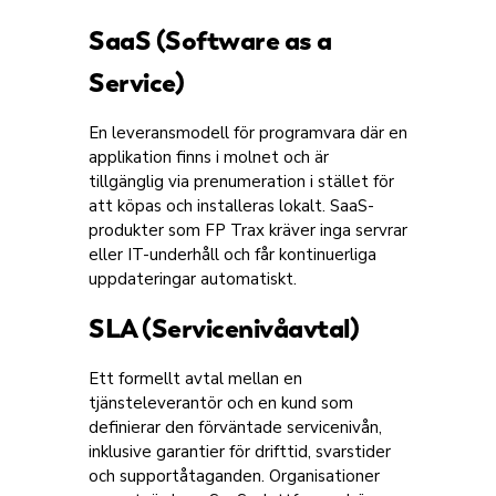
SaaS (Software as a
Service)
En leveransmodell för programvara där en
applikation finns i molnet och är
tillgänglig via prenumeration i stället för
att köpas och installeras lokalt. SaaS-
produkter som FP Trax kräver inga servrar
eller IT-underhåll och får kontinuerliga
uppdateringar automatiskt.
SLA (Servicenivåavtal)
Ett formellt avtal mellan en
tjänsteleverantör och en kund som
definierar den förväntade servicenivån,
inklusive garantier för drifttid, svarstider
och supportåtaganden. Organisationer