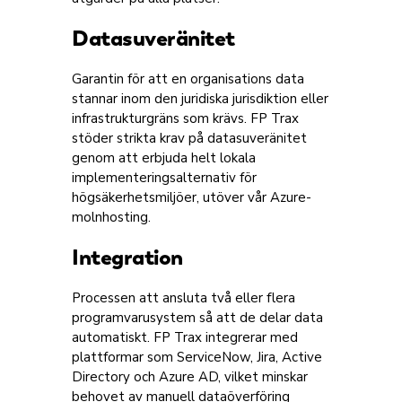
Datasuveränitet
Garantin för att en organisations data
stannar inom den juridiska jurisdiktion eller
infrastrukturgräns som krävs. FP Trax
stöder strikta krav på datasuveränitet
genom att erbjuda helt lokala
implementeringsalternativ för
högsäkerhetsmiljöer, utöver vår Azure-
molnhosting.
Integration
Processen att ansluta två eller flera
programvarusystem så att de delar data
automatiskt. FP Trax integrerar med
plattformar som ServiceNow, Jira, Active
Directory och Azure AD, vilket minskar
behovet av manuell dataöverföring