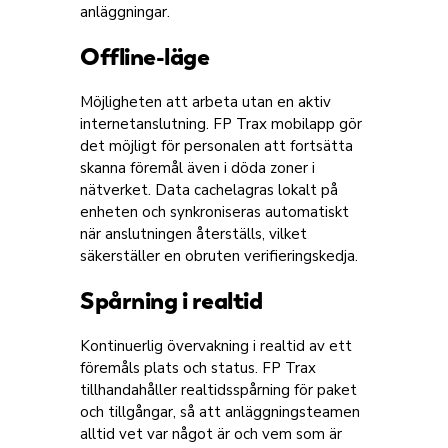
anläggningar.
Offline-läge
Möjligheten att arbeta utan en aktiv
internetanslutning. FP Trax mobilapp gör
det möjligt för personalen att fortsätta
skanna föremål även i döda zoner i
nätverket. Data cachelagras lokalt på
enheten och synkroniseras automatiskt
när anslutningen återställs, vilket
säkerställer en obruten verifieringskedja.
Spårning i realtid
Kontinuerlig övervakning i realtid av ett
föremåls plats och status. FP Trax
tillhandahåller realtidsspårning för paket
och tillgångar, så att anläggningsteamen
alltid vet var något är och vem som är