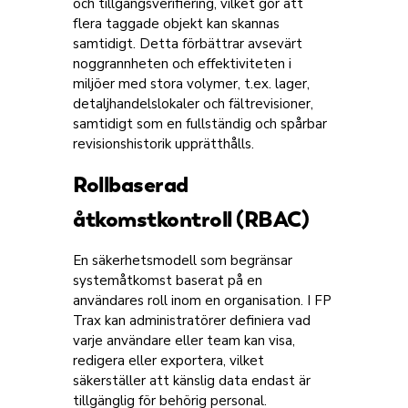
och tillgångsverifiering, vilket gör att
flera taggade objekt kan skannas
samtidigt. Detta förbättrar avsevärt
noggrannheten och effektiviteten i
miljöer med stora volymer, t.ex. lager,
detaljhandelslokaler och fältrevisioner,
samtidigt som en fullständig och spårbar
revisionshistorik upprätthålls.
Rollbaserad
åtkomstkontroll (RBAC)
En säkerhetsmodell som begränsar
systemåtkomst baserat på en
användares roll inom en organisation. I FP
Trax kan administratörer definiera vad
varje användare eller team kan visa,
redigera eller exportera, vilket
säkerställer att känslig data endast är
tillgänglig för behörig personal.