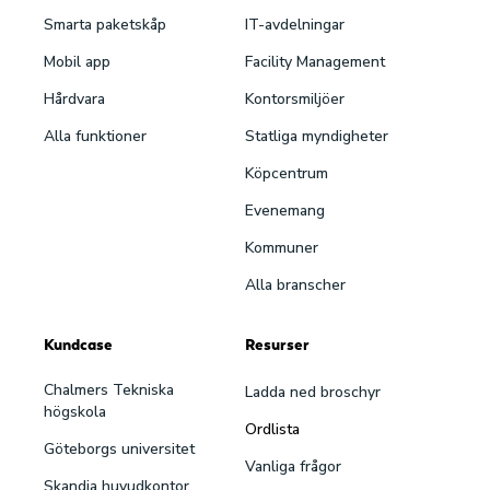
Smarta paketskåp
IT-avdelningar
Mobil app
Facility Management
Hårdvara
Kontorsmiljöer
Alla funktioner
Statliga myndigheter
Köpcentrum
Evenemang
Kommuner
Alla branscher
Kundcase
Resurser
Chalmers Tekniska
Ladda ned broschyr
högskola
Ordlista
Göteborgs universitet
Vanliga frågor
Skandia huvudkontor