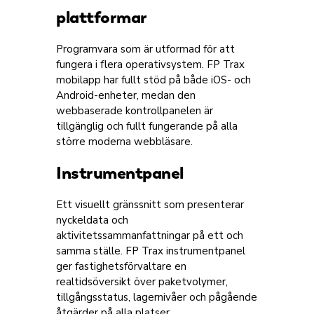
plattformar
Programvara som är utformad för att
fungera i flera operativsystem. FP Trax
mobilapp har fullt stöd på både iOS- och
Android-enheter, medan den
webbaserade kontrollpanelen är
tillgänglig och fullt fungerande på alla
större moderna webbläsare.
Instrumentpanel
Ett visuellt gränssnitt som presenterar
nyckeldata och
aktivitetssammanfattningar på ett och
samma ställe. FP Trax instrumentpanel
ger fastighetsförvaltare en
realtidsöversikt över paketvolymer,
tillgångsstatus, lagernivåer och pågående
åtgärder på alla platser.