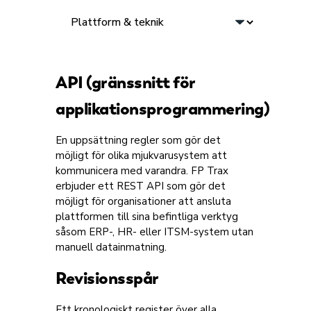
API (gränssnitt för
applikationsprogrammering)
En uppsättning regler som gör det
möjligt för olika mjukvarusystem att
kommunicera med varandra. FP Trax
erbjuder ett REST API som gör det
möjligt för organisationer att ansluta
plattformen till sina befintliga verktyg
såsom ERP-, HR- eller ITSM-system utan
manuell datainmatning.
Revisionsspår
Ett kronologiskt register över alla