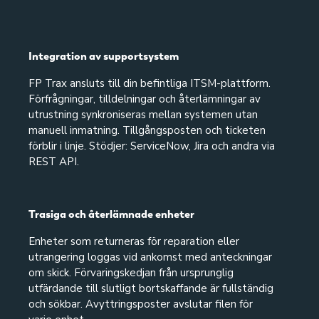
Integration av supportsystem
FP Trax ansluts till din befintliga ITSM-plattform.
Förfrågningar, tilldelningar och återlämningar av
utrustning synkroniseras mellan systemen utan
manuell inmatning. Tillgångsposten och ticketen
förblir i linje. Stödjer: ServiceNow, Jira och andra via
REST API.
Trasiga och återlämnade enheter
Enheter som returneras för reparation eller
utrangering loggas vid ankomst med anteckningar
om skick. Förvaringskedjan från ursprunglig
utfärdande till slutligt bortskaffande är fullständig
och sökbar. Avyttringsposter avslutar filen för