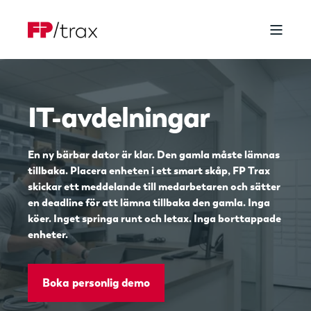
IT-avdelningar
En ny bärbar dator är klar. Den gamla måste lämnas
tillbaka. Placera enheten i ett smart skåp, FP Trax
skickar ett meddelande till medarbetaren och sätter
en deadline för att lämna tillbaka den gamla. Inga
köer. Inget springa runt och letax. Inga borttappade
enheter.
Boka personlig demo