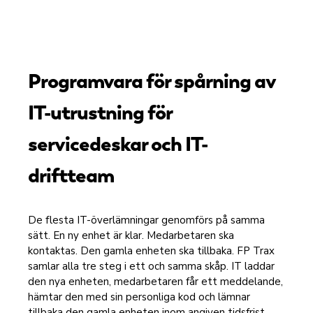
Programvara för spårning av
IT-utrustning för
servicedeskar och IT-
driftteam
De flesta IT-överlämningar genomförs på samma
sätt. En ny enhet är klar. Medarbetaren ska
kontaktas. Den gamla enheten ska tillbaka. FP Trax
samlar alla tre steg i ett och samma skåp. IT laddar
den nya enheten, medarbetaren får ett meddelande,
hämtar den med sin personliga kod och lämnar
tillbaka den gamla enheten inom angiven tidsfrist.