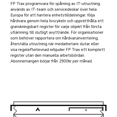
FP Trax programvara för spårning av IT-utrustning
används av IT-team och servicedeskar över hela
Europa för att hantera enhetstilldelningar, följa
hårdvara genom hela livscykeln och upprätthålla ett
granskningsbart register för varje objekt från första
utlämning till slutligt avyttrande. För organisationer
som behöver rapportera om hårdvaruinventering,
återställa utrustning när medarbetare slutar eller
visa regelefterlevnad erbjuder FP Trax ett komplett
register utan den manuella arbetsbördan.
Abonnemangen börjar från 2900kr per månad.