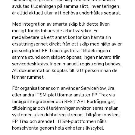
avslutas tilldelningen på samma sätt. Inventeringen
är alltid aktuell utan att behöva underhållas separat.
Med integration av smarta skåp blir detta även
möjligt för distribuerade arbetsstyrkor. En
medarbetare på ett annat kontor kan hämta sin
ersättningsenhet direkt från ett skåp med hjälp av en
personlig kod. FP Trax registrerar tilldelningen i
samma stund som skåpet öppnas. Ingen närvaro från
servicedesk krävs. Ingen manuell registrering behövs.
All dokumentation kopplas till rätt person innan de
lämnar rummet.
För organisationer som använder ServiceNow, Jira
eller andra ITSM-plattformar ansluter FP Trax via
färdiga integrationer och REST API. Förfrågningar,
tilldelningar och återlämningar synkroniseras mellan
systemen utan dubbelregistrering. Tillgångsposten i
FP Trax och ärendet i ITSM-plattformen hålls
konsekventa genom hela enhetens livscykel.