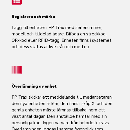
Registrera och märka
Lägg till enheter i FP Trax med serienummer,
modell och tilldelad ägare. Bifoga en streckkod,
QR-kod eller RFID-tagg. Enheten finns i systemet
och dess status är live från och med nu.
Överlämning av enhet
FP Trax skickar ett meddelande till medarbetaren:
den nya enheten är klar, den finns i skåp X, och den
gamla enheten måste lämnas tillbaka inom ett
visst antal dagar. Den anställde hämtar med sin
personliga kod. Ingen närvaro från helpdesk krävs.
Överlämningen loggas i samma ögonblick som