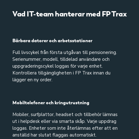
Vad IT-team hanterar med FP Trax
Bärbara datorer och arbetsstationer
Full livscykel från första utgåvan till pensionering.
Serienummer, modell, tilldelad användare och
uppgraderingscykel loggas för varje enhet.
Kontrollera tillgängligheten i FP Trax innan du
lägger en ny order.
Mobiltelefoner och kringutrustning
Mobiler, surfplattor, headset och tillbehör lämnas
ut i helpdesk eller via smarta skåp. Varje uppdrag
loggas. Enheter som inte återlämnas efter att en
anställd har slutat flaggas automatiskt.