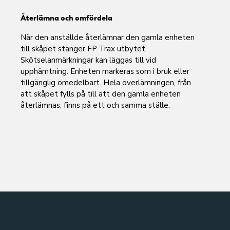
Återlämna och omfördela
När den anställde återlämnar den gamla enheten
till skåpet stänger FP Trax utbytet.
Skötselanmärkningar kan läggas till vid
upphämtning. Enheten markeras som i bruk eller
tillgänglig omedelbart. Hela överlämningen, från
att skåpet fylls på till att den gamla enheten
återlämnas, finns på ett och samma ställe.