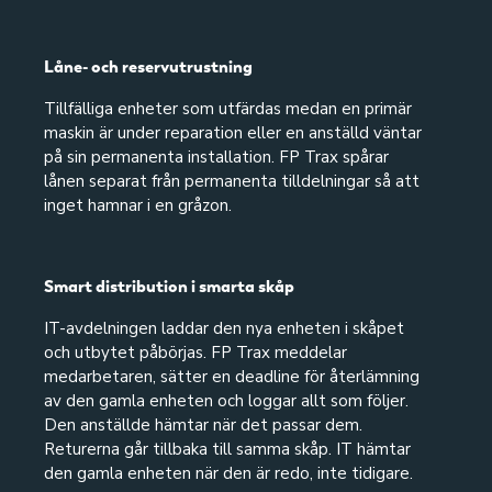
Låne- och reservutrustning
Tillfälliga enheter som utfärdas medan en primär
maskin är under reparation eller en anställd väntar
på sin permanenta installation. FP Trax spårar
lånen separat från permanenta tilldelningar så att
inget hamnar i en gråzon.
Smart distribution i smarta skåp
IT-avdelningen laddar den nya enheten i skåpet
och utbytet påbörjas. FP Trax meddelar
medarbetaren, sätter en deadline för återlämning
av den gamla enheten och loggar allt som följer.
Den anställde hämtar när det passar dem.
Returerna går tillbaka till samma skåp. IT hämtar
den gamla enheten när den är redo, inte tidigare.